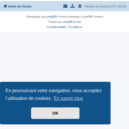
Index du forum
Heures au format
UTC+02:00
Développé par
phpBB
® Forum Software © phpBB Limited
Traduit par
phpBB-fr.com
Confidentialité
|
Conditions
En poursuivant votre navigation, vous acceptez
l’utilisation de cookies.
En savoir plus
OK