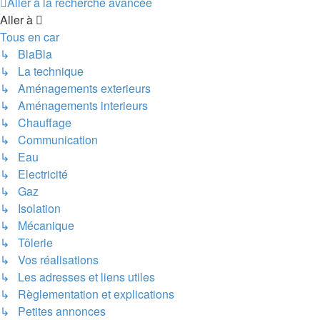
Aller à la recherche avancée
Aller à
Tous en car
↳ BlaBla
↳ La technique
↳ Aménagements exterieurs
↳ Aménagements interieurs
↳ Chauffage
↳ Communication
↳ Eau
↳ Electricité
↳ Gaz
↳ Isolation
↳ Mécanique
↳ Tôlerie
↳ Vos réalisations
↳ Les adresses et liens utiles
↳ Règlementation et explications
↳ Petites annonces