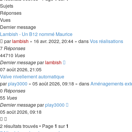
Sujets
Réponses
Vues
Dernier message
Lambish - Un B12 nommé Maurice
par
lambish
»
16 avr. 2022, 20:44
» dans
Vos réalisations
7
Réponses
44710
Vues
Dernier message
par
lambish
07 août 2026, 21:05
Valve nivellement automatique
par
play3000
»
05 août 2026, 09:18
» dans
Aménagements exte
0
Réponses
55
Vues
Dernier message
par
play3000
05 août 2026, 09:18
2 résultats trouvés • Page
1
sur
1