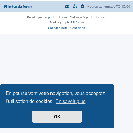
Index du forum
Heures au format
UTC+02:00
Développé par
phpBB
® Forum Software © phpBB Limited
Traduit par
phpBB-fr.com
Confidentialité
|
Conditions
En poursuivant votre navigation, vous acceptez
l’utilisation de cookies.
En savoir plus
OK