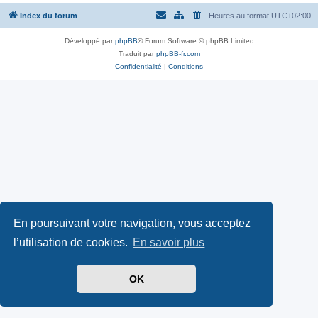
Index du forum
Heures au format
UTC+02:00
Développé par
phpBB
® Forum Software © phpBB Limited
Traduit par
phpBB-fr.com
Confidentialité
|
Conditions
En poursuivant votre navigation, vous acceptez
l’utilisation de cookies.
En savoir plus
OK