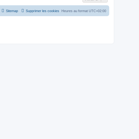
Sitemap
Supprimer les cookies
Heures au format
UTC+02:00