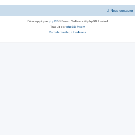
Nous contacter
Développé par
phpBB
® Forum Software © phpBB Limited
Traduit par
phpBB-fr.com
Confidentialité
|
Conditions