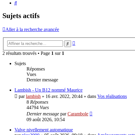
Rechercher
Sujets actifs
Aller à la recherche avancée
Recherche
Rechercher
avancée
2 résultats trouvés • Page
1
sur
1
Sujets
Réponses
Vues
Dernier message
Lambish - Un B12 nommé Maurice
par
lambish
»
16 avr. 2022, 20:44
» dans
Vos réalisations
8
Réponses
44794
Vues
Dernier message
par
Carambole
09 août 2026, 10:54
Valve nivellement automatique