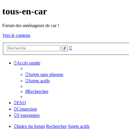
tous-en-car
Forum des aménageurs de car !
Vers le contenu
Recherche
Rechercher
avancée
Accès rapide
Sujets sans réponse
Sujets actifs
Rechercher
FAQ
Connexion
S’enregistrer
Index du forum
Rechercher
Sujets actifs