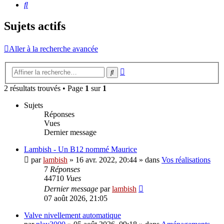
Rechercher
Sujets actifs
Aller à la recherche avancée
Recherche
Rechercher
avancée
2 résultats trouvés • Page
1
sur
1
Sujets
Réponses
Vues
Dernier message
Lambish - Un B12 nommé Maurice
par
lambish
»
16 avr. 2022, 20:44
» dans
Vos réalisations
7
Réponses
44710
Vues
Dernier message
par
lambish
07 août 2026, 21:05
Valve nivellement automatique