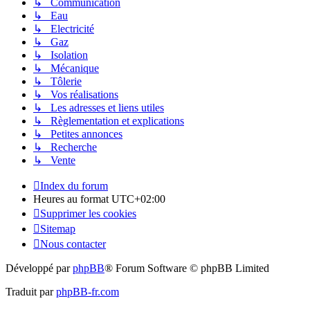
↳ Communication
↳ Eau
↳ Electricité
↳ Gaz
↳ Isolation
↳ Mécanique
↳ Tôlerie
↳ Vos réalisations
↳ Les adresses et liens utiles
↳ Règlementation et explications
↳ Petites annonces
↳ Recherche
↳ Vente
Index du forum
Heures au format
UTC+02:00
Supprimer les cookies
Sitemap
Nous contacter
Développé par
phpBB
® Forum Software © phpBB Limited
Traduit par
phpBB-fr.com