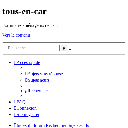
tous-en-car
Forum des aménageurs de car !
Vers le contenu
Recherche
Rechercher
avancée
Accès rapide
Sujets sans réponse
Sujets actifs
Rechercher
FAQ
Connexion
S’enregistrer
Index du forum
Rechercher
Sujets actifs