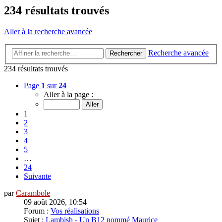
234 résultats trouvés
Aller à la recherche avancée
Recherche avancée
Rechercher
234 résultats trouvés
Page
1
sur
24
Aller à la page :
1
2
3
4
5
…
24
Suivante
par
Carambole
09 août 2026, 10:54
Forum :
Vos réalisations
Sujet :
Lambish - Un B12 nommé Maurice