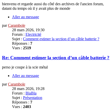
bienvenu et regarde aussi du côté des archives de l'ancien forum,
datant du temps où il y avait plus de monde
Aller au message
par
Carambole
28 mars 2026, 19:30
Forum :
Electricité
Sujet :
Comment estimer la section d’un câble batterie ?
Réponses :
7
Vues :
2519
Re: Comment estimer la section d’un câble batterie ?
perso je coupe à la scie métal
Aller au message
par
Carambole
28 mars 2026, 19:28
Forum :
BlaBla
Sujet :
Présentation
Réponses :
7
Vues :
2403