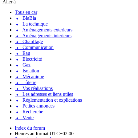
Aller à
Tous en car
↳ BlaBla
↳ La technique
↳ Aménagements exterieurs
↳ Aménagements interieurs
↳ Chauffage
↳ Communication
↳ Eau
↳ Electricité
↳ Gaz
↳ Isolation
↳ Mécanique
↳ Tôlerie
↳ Vos réalisations
↳ Les adresses et liens utiles
↳ Règlementation et explications
↳ Petites annonces
↳ Recherche
↳ Vente
Index du forum
Heures au format
UTC+02:00