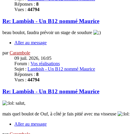
Réponses :
8
Vues :
44794
Re: Lambish - Un B12 nommé Maurice
beau boulot, faudra prévoir un stage de soudure
Aller au message
par
Carambole
09 juil. 2026, 16:05
Forum :
Vos réalisations
Sujet :
Lambish - Un B12 nommé Maurice
Réponses :
8
Vues :
44794
Re: Lambish - Un B12 nommé Maurice
salut,
mais quel boulot de Ouf, à côté je fais pitié avec ma visseuse
Aller au message