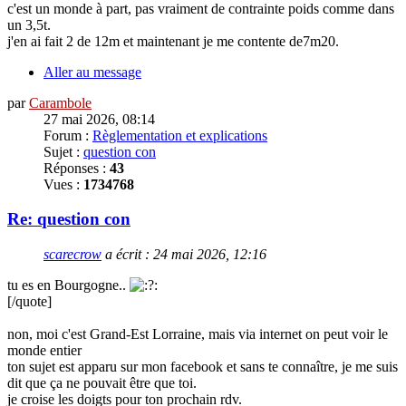
c'est un monde à part, pas vraiment de contrainte poids comme dans
un 3,5t.
j'en ai fait 2 de 12m et maintenant je me contente de7m20.
Aller au message
par
Carambole
27 mai 2026, 08:14
Forum :
Règlementation et explications
Sujet :
question con
Réponses :
43
Vues :
1734768
Re: question con
scarecrow
a écrit :
24 mai 2026, 12:16
tu es en Bourgogne..
[/quote]
non, moi c'est Grand-Est Lorraine, mais via internet on peut voir le
monde entier
ton sujet est apparu sur mon facebook et sans te connaître, je me suis
dit que ça ne pouvait être que toi.
je croise les doigts pour ton prochain rdv.