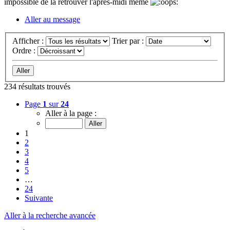
impossible de la retrouver l'après-midi même
Aller au message
Afficher :
Trier par :
Ordre :
234 résultats trouvés
Page
1
sur
24
Aller à la page :
1
2
3
4
5
…
24
Suivante
Aller à la recherche avancée