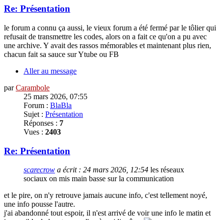
Re: Présentation
le forum a connu ça aussi, le vieux forum a été fermé par le tôlier qui
refusait de transmettre les codes, alors on a fait ce qu'on a pu avec
une archive. Y avait des rassos mémorables et maintenant plus rien,
chacun fait sa sauce sur Ytube ou FB
Aller au message
par
Carambole
25 mars 2026, 07:55
Forum :
BlaBla
Sujet :
Présentation
Réponses :
7
Vues :
2403
Re: Présentation
scarecrow
a écrit :
24 mars 2026, 12:54
les réseaux
sociaux on mis main basse sur la communication
et le pire, on n'y retrouve jamais aucune info, c'est tellement noyé,
une info pousse l'autre.
j'ai abandonné tout espoir, il n'est arrivé de voir une info le matin et