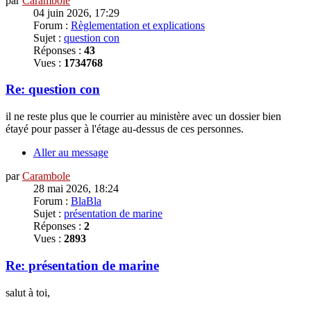
par
Carambole
04 juin 2026, 17:29
Forum :
Règlementation et explications
Sujet :
question con
Réponses :
43
Vues :
1734768
Re: question con
il ne reste plus que le courrier au ministère avec un dossier bien
étayé pour passer à l'étage au-dessus de ces personnes.
Aller au message
par
Carambole
28 mai 2026, 18:24
Forum :
BlaBla
Sujet :
présentation de marine
Réponses :
2
Vues :
2893
Re: présentation de marine
salut à toi,