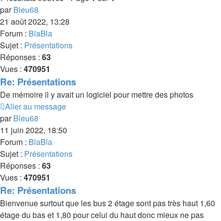
par
Bleu68
21 août 2022, 13:28
Forum :
BlaBla
Sujet :
Présentations
Réponses :
63
Vues :
470951
Re: Présentations
De mémoire il y avait un logiciel pour mettre des photos
Aller au message
par
Bleu68
11 juin 2022, 18:50
Forum :
BlaBla
Sujet :
Présentations
Réponses :
63
Vues :
470951
Re: Présentations
Bienvenue surtout que les bus 2 étage sont pas très haut 1,60
étage du bas et 1,80 pour celui du haut donc mieux ne pas