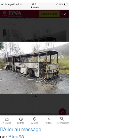
Aller au message
par
Bleu68