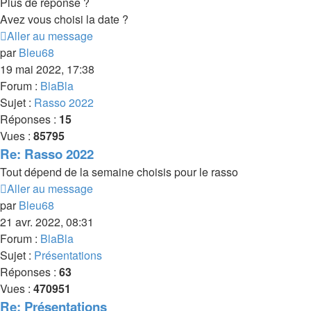
Plus de réponse ?
Avez vous choisi la date ?
Aller au message
par
Bleu68
19 mai 2022, 17:38
Forum :
BlaBla
Sujet :
Rasso 2022
Réponses :
15
Vues :
85795
Re: Rasso 2022
Tout dépend de la semaine choisis pour le rasso
Aller au message
par
Bleu68
21 avr. 2022, 08:31
Forum :
BlaBla
Sujet :
Présentations
Réponses :
63
Vues :
470951
Re: Présentations