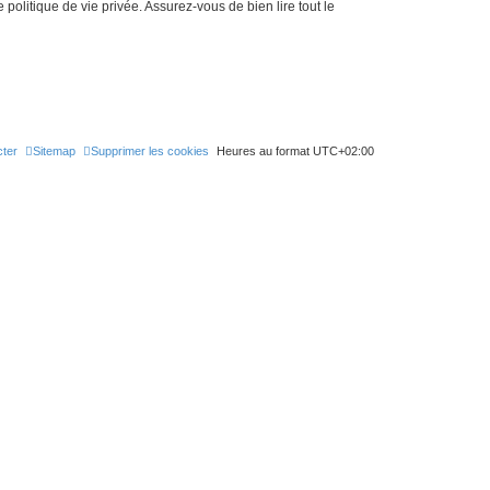
politique de vie privée. Assurez-vous de bien lire tout le
ter
Sitemap
Supprimer les cookies
Heures au format
UTC+02:00