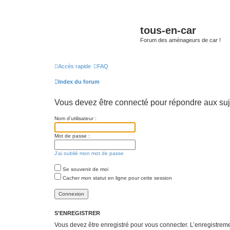
tous-en-car
Forum des aménageurs de car !
Accès rapide
FAQ
Index du forum
Vous devez être connecté pour répondre aux suj
Nom d’utilisateur :
Mot de passe :
J’ai oublié mon mot de passe
Se souvenir de moi
Cacher mon statut en ligne pour cette session
S’ENREGISTRER
Vous devez être enregistré pour vous connecter. L’enregistre