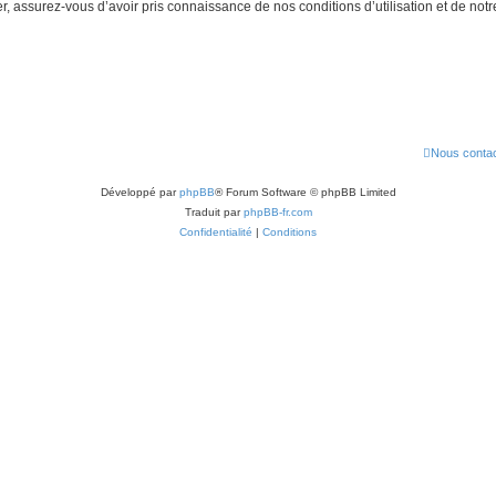
 assurez-vous d’avoir pris connaissance de nos conditions d’utilisation et de notre 
Nous contac
Développé par
phpBB
® Forum Software © phpBB Limited
Traduit par
phpBB-fr.com
Confidentialité
|
Conditions