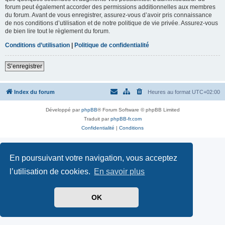
forum peut également accorder des permissions additionnelles aux membres
du forum. Avant de vous enregistrer, assurez-vous d’avoir pris connaissance
de nos conditions d’utilisation et de notre politique de vie privée. Assurez-vous
de bien lire tout le règlement du forum.
Conditions d’utilisation
|
Politique de confidentialité
S’enregistrer
Index du forum
Heures au format
UTC+02:00
Développé par
phpBB
® Forum Software © phpBB Limited
Traduit par
phpBB-fr.com
Confidentialité
|
Conditions
En poursuivant votre navigation, vous acceptez
l’utilisation de cookies.
En savoir plus
OK