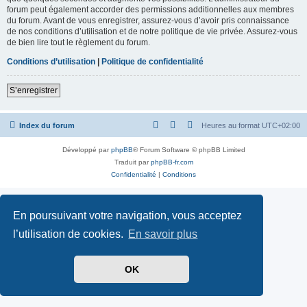
forum peut également accorder des permissions additionnelles aux membres
du forum. Avant de vous enregistrer, assurez-vous d’avoir pris connaissance
de nos conditions d’utilisation et de notre politique de vie privée. Assurez-vous
de bien lire tout le règlement du forum.
Conditions d’utilisation
|
Politique de confidentialité
S’enregistrer
Index du forum
Heures au format
UTC+02:00
Développé par
phpBB
® Forum Software © phpBB Limited
Traduit par
phpBB-fr.com
Confidentialité
|
Conditions
En poursuivant votre navigation, vous acceptez
l’utilisation de cookies.
En savoir plus
OK