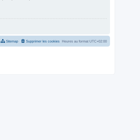
Sitemap
Supprimer les cookies
Heures au format
UTC+02:00