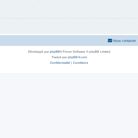
Nous contacter
Développé par
phpBB
® Forum Software © phpBB Limited
Traduit par
phpBB-fr.com
Confidentialité
|
Conditions