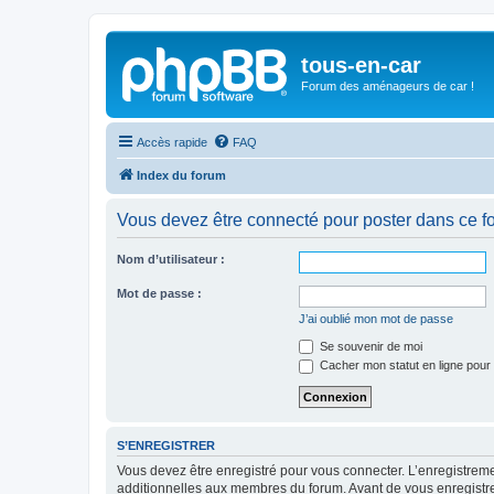
tous-en-car
Forum des aménageurs de car !
Accès rapide
FAQ
Index du forum
Vous devez être connecté pour poster dans ce f
Nom d’utilisateur :
Mot de passe :
J’ai oublié mon mot de passe
Se souvenir de moi
Cacher mon statut en ligne pour 
S’ENREGISTRER
Vous devez être enregistré pour vous connecter. L’enregistre
additionnelles aux membres du forum. Avant de vous enregistrer,