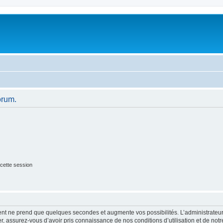
orum.
cette session
ment ne prend que quelques secondes et augmente vos possibilités. L’administrate
 assurez-vous d’avoir pris connaissance de nos conditions d’utilisation et de notre 