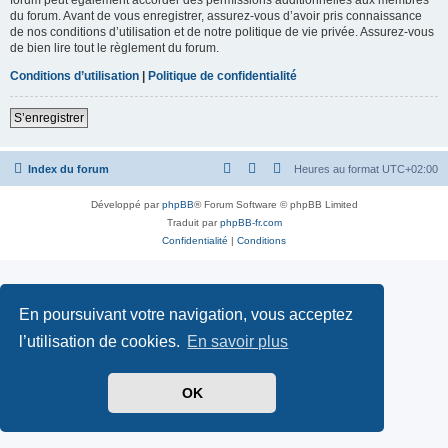
du forum. Avant de vous enregistrer, assurez-vous d’avoir pris connaissance
de nos conditions d’utilisation et de notre politique de vie privée. Assurez-vous
de bien lire tout le règlement du forum.
Conditions d’utilisation
|
Politique de confidentialité
S’enregistrer
Index du forum
Heures au format
UTC+02:00
Développé par
phpBB
® Forum Software © phpBB Limited
Traduit par
phpBB-fr.com
Confidentialité
|
Conditions
En poursuivant votre navigation, vous acceptez
l’utilisation de cookies.
En savoir plus
OK