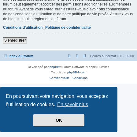
forum peut également accorder des permissions additionnelles aux membres
du forum. Avant de vous enregistrer, assurez-vous d’avoir pris connaissance
de nos conditions d’utilisation et de notre politique de vie privée. Assurez-vous
de bien lire tout le règlement du forum.
Conditions d’utilisation
|
Politique de confidentialité
S’enregistrer
Index du forum
Heures au format
UTC+02:00
Développé par
phpBB
® Forum Software © phpBB Limited
Traduit par
phpBB-fr.com
Confidentialité
|
Conditions
En poursuivant votre navigation, vous acceptez
l’utilisation de cookies.
En savoir plus
OK