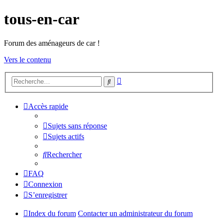
tous-en-car
Forum des aménageurs de car !
Vers le contenu
Recherche
Rechercher
avancée
Accès rapide
Sujets sans réponse
Sujets actifs
Rechercher
FAQ
Connexion
S’enregistrer
Index du forum
Contacter un administrateur du forum