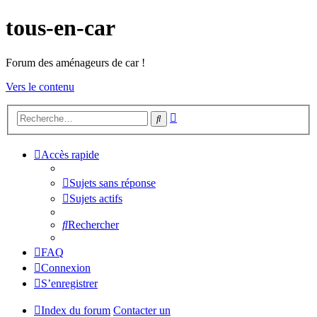
tous-en-car
Forum des aménageurs de car !
Vers le contenu
Recherche
Rechercher
avancée
Accès rapide
Sujets sans réponse
Sujets actifs
Rechercher
FAQ
Connexion
S’enregistrer
Index du forum
Contacter un