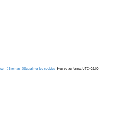
ter
Sitemap
Supprimer les cookies
Heures au format
UTC+02:00