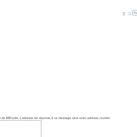
Reche
Rec
 de BBCode. L’adresse de réponse à ce message sera votre adresse courriel.