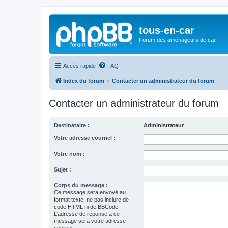
tous-en-car
Forum des aménageurs de car !
Accès rapide
FAQ
Index du forum
Contacter un administrateur du forum
Contacter un administrateur du forum
Destinataire :
Administrateur
Votre adresse courriel :
Votre nom :
Sujet :
Corps du message :
Ce message sera envoyé au
format texte, ne pas inclure de
code HTML ni de BBCode.
L’adresse de réponse à ce
message sera votre adresse
courriel.