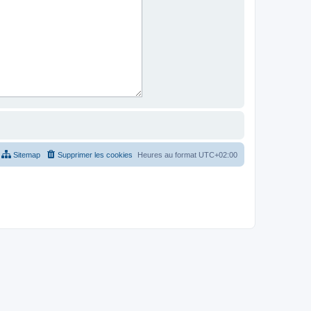
Sitemap
Supprimer les cookies
Heures au format
UTC+02:00