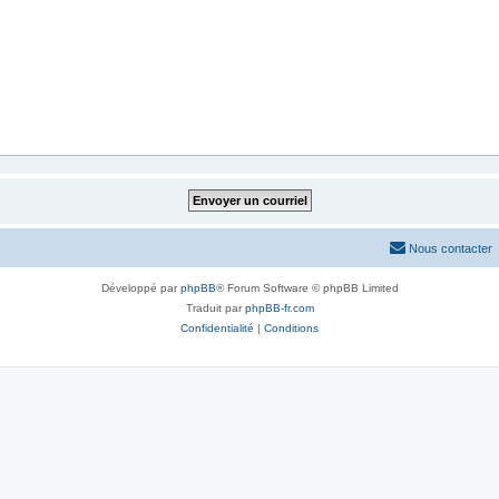
Nous contacter
Développé par
phpBB
® Forum Software © phpBB Limited
Traduit par
phpBB-fr.com
Confidentialité
|
Conditions