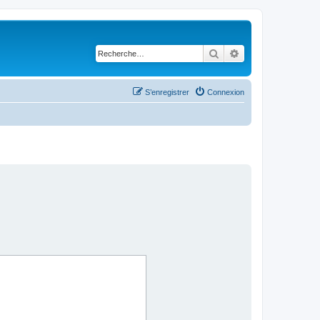
Rechercher
Recherche avancé
S’enregistrer
Connexion