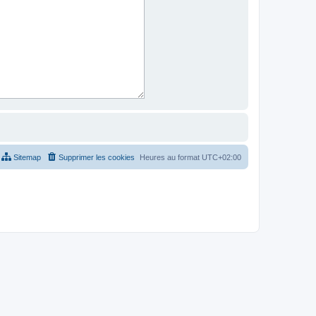
Sitemap
Supprimer les cookies
Heures au format
UTC+02:00