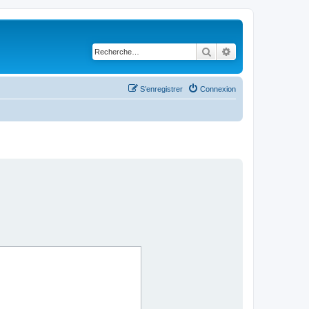
Rechercher
Recherche avancé
S’enregistrer
Connexion