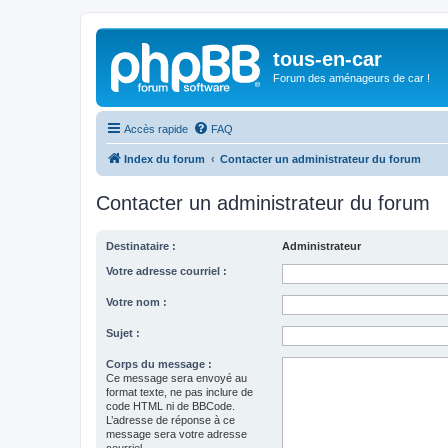
tous-en-car
Forum des aménageurs de car !
Accès rapide
FAQ
Index du forum
Contacter un administrateur du forum
Contacter un administrateur du forum
Destinataire :
Administrateur
Votre adresse courriel :
Votre nom :
Sujet :
Corps du message :
Ce message sera envoyé au
format texte, ne pas inclure de
code HTML ni de BBCode.
L’adresse de réponse à ce
message sera votre adresse
courriel.