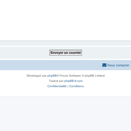
Nous contacter
Développé par
phpBB
® Forum Software © phpBB Limited
Traduit par
phpBB-fr.com
Confidentialité
|
Conditions