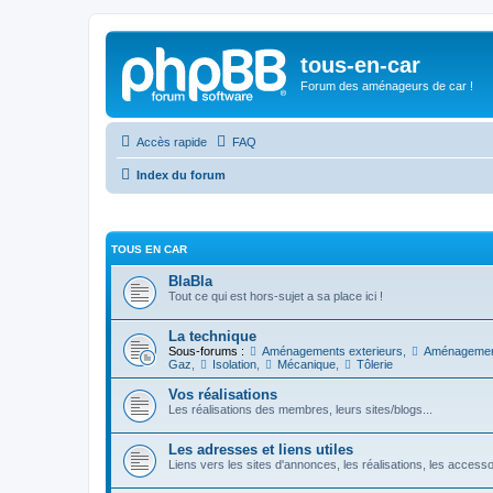
tous-en-car
Forum des aménageurs de car !
Accès rapide
FAQ
Index du forum
TOUS EN CAR
BlaBla
Tout ce qui est hors-sujet a sa place ici !
La technique
Sous-forums :
Aménagements exterieurs
,
Aménagement
Gaz
,
Isolation
,
Mécanique
,
Tôlerie
Vos réalisations
Les réalisations des membres, leurs sites/blogs...
Les adresses et liens utiles
Liens vers les sites d'annonces, les réalisations, les access