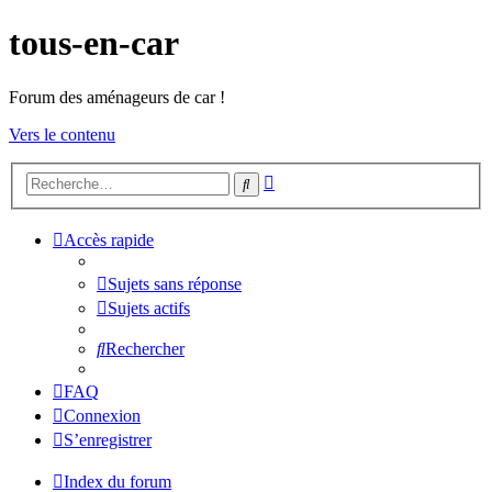
tous-en-car
Forum des aménageurs de car !
Vers le contenu
Recherche
Rechercher
avancée
Accès rapide
Sujets sans réponse
Sujets actifs
Rechercher
FAQ
Connexion
S’enregistrer
Index du forum