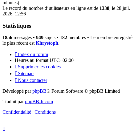
minutes)
Le record du nombre d’utilisateurs en ligne est de
1338
, le 28 juil.
2026, 12:56
Statistiques
1856
messages •
949
sujets •
182
membres • Le membre enregistré
le plus récent est
Khrystoph
.
Index du forum
Heures au format
UTC+02:00
Supprimer les cookies
Sitemap
Nous contacter
Développé par
phpBB
® Forum Software © phpBB Limited
Traduit par
phpBB-fr.com
Confidentialité
|
Conditions