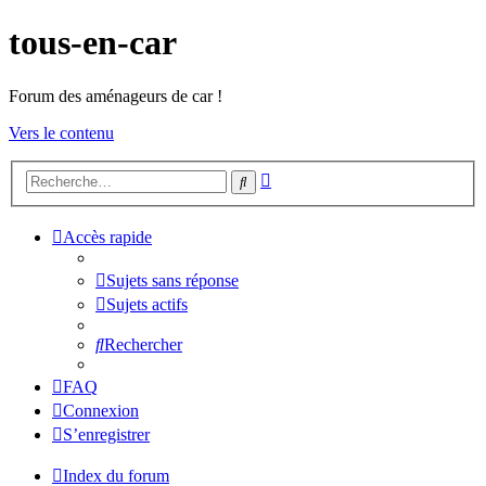
tous-en-car
Forum des aménageurs de car !
Vers le contenu
Recherche
Rechercher
avancée
Accès rapide
Sujets sans réponse
Sujets actifs
Rechercher
FAQ
Connexion
S’enregistrer
Index du forum