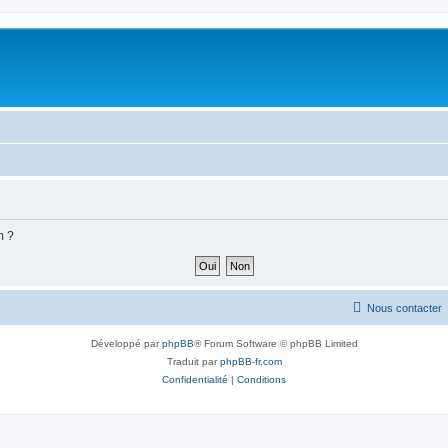
m ?
Nous contacter
Développé par
phpBB
® Forum Software © phpBB Limited
Traduit par
phpBB-fr.com
Confidentialité
|
Conditions