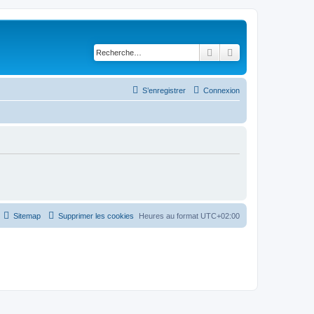
Rechercher
Recherche avancé
S’enregistrer
Connexion
Sitemap
Supprimer les cookies
Heures au format
UTC+02:00