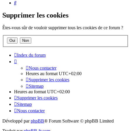
Rechercher
Supprimer les cookies
Êtes-vous sûr de vouloir supprimer tous les cookies de ce forum ?
Index du forum
Nous contacter
Heures au format
UTC+02:00
Supprimer les cookies
Sitemap
Heures au format
UTC+02:00
Supprimer les cookies
Sitemap
Nous contacter
Développé par
phpBB
® Forum Software © phpBB Limited
Traduit par
phpBB-fr.com