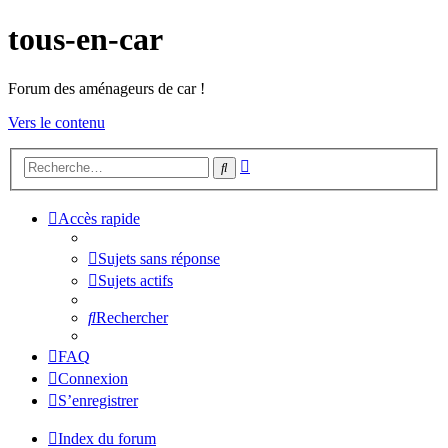
tous-en-car
Forum des aménageurs de car !
Vers le contenu
Recherche
Rechercher
avancée
Accès rapide
Sujets sans réponse
Sujets actifs
Rechercher
FAQ
Connexion
S’enregistrer
Index du forum