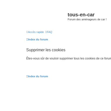
tous-en-car
Forum des aménageurs de car !
Accès rapide
FAQ
Index du forum
Supprimer les cookies
Êtes-vous sûr de vouloir supprimer tous les cookies de ce foru
Index du forum