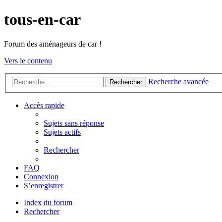
tous-en-car
Forum des aménageurs de car !
Vers le contenu
Recherche avancée
Rechercher
Accès rapide
Sujets sans réponse
Sujets actifs
Rechercher
FAQ
Connexion
S’enregistrer
Index du forum
Rechercher