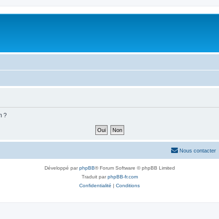
m ?
Nous contacter
Développé par
phpBB
® Forum Software © phpBB Limited
Traduit par
phpBB-fr.com
Confidentialité
|
Conditions