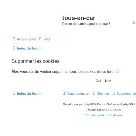
tous-en-car
Forum des aménageurs de car !
Accès rapide
FAQ
Index du forum
Supprimer les cookies
Êtes-vous sûr de vouloir supprimer tous les cookies de ce forum ?
Index du forum
Nous contacter
Sitemap
Supprimer le
Développé par
phpBB
® Forum Software © phpBB L
Traduit par
phpBB-fr.com
Confidentialité
|
Conditions