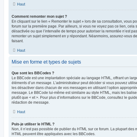
Haut
Comment remonter mon sujet ?
En cliquant sur le lien « Remonter le sujet » lors de sa consultation, vous 
forum sur la première page. Par ailleurs, si vous ne voyez pas ce lien, cela 
désactivée ou que l’intervalle de temps pour autoriser la remontée n’est pas 
remonter un sujet simplement en y répondant. Néanmoins, assurez-vous de 
faisant.
Haut
Mise en forme et types de sujets
Que sont les BBCodes ?
Le BBCode est une implantation spéciale au langage HTML, offrant un larg
éléments d’un message. L’administrateur peut décider si vous pouvez utili
les désactiver dans chacun de vos messages en utilisant l’option approprié
message. Le BBCode lui-même est similaire au style HTML, mais les balises s
plutôt que < et >. Pour plus d’informations sur le BBCode, consultez le gui
rédaction de message.
Haut
Puis-je utiliser le HTML ?
Non, il n’est pas possible de publier du HTML sur ce forum. La plupart des 
HTML peuvent être appliquées avec les BBCodes.