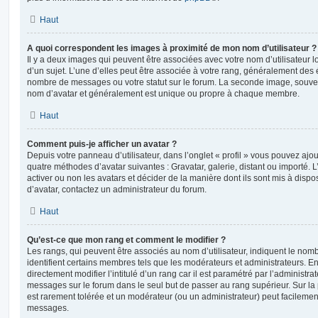
Haut
A quoi correspondent les images à proximité de mon nom d’utilisateur ?
Il y a deux images qui peuvent être associées avec votre nom d’utilisateur
d’un sujet. L’une d’elles peut être associée à votre rang, généralement des 
nombre de messages ou votre statut sur le forum. La seconde image, souve
nom d’avatar et généralement est unique ou propre à chaque membre.
Haut
Comment puis-je afficher un avatar ?
Depuis votre panneau d’utilisateur, dans l’onglet « profil » vous pouvez ajou
quatre méthodes d’avatar suivantes : Gravatar, galerie, distant ou importé. 
activer ou non les avatars et décider de la manière dont ils sont mis à dispos
d’avatar, contactez un administrateur du forum.
Haut
Qu’est-ce que mon rang et comment le modifier ?
Les rangs, qui peuvent être associés au nom d’utilisateur, indiquent le n
identifient certains membres tels que les modérateurs et administrateurs. 
directement modifier l’intitulé d’un rang car il est paramétré par l’administr
messages sur le forum dans le seul but de passer au rang supérieur. Sur la 
est rarement tolérée et un modérateur (ou un administrateur) peut facileme
messages.