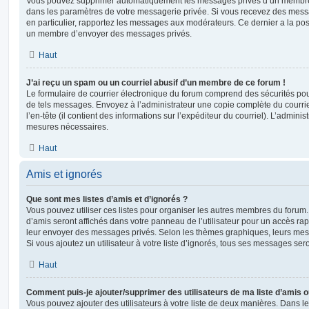
Vous pouvez supprimer automatiquement les messages privés d’un membre e
dans les paramètres de votre messagerie privée. Si vous recevez des mes
en particulier, rapportez les messages aux modérateurs. Ce dernier a la p
un membre d’envoyer des messages privés.
Haut
J’ai reçu un spam ou un courriel abusif d’un membre de ce forum !
Le formulaire de courrier électronique du forum comprend des sécurités pour 
de tels messages. Envoyez à l’administrateur une copie complète du courriel r
l’en-tête (il contient des informations sur l’expéditeur du courriel). L’admini
mesures nécessaires.
Haut
Amis et ignorés
Que sont mes listes d’amis et d’ignorés ?
Vous pouvez utiliser ces listes pour organiser les autres membres du forum.
d’amis seront affichés dans votre panneau de l’utilisateur pour un accès rapi
leur envoyer des messages privés. Selon les thèmes graphiques, leurs mes
Si vous ajoutez un utilisateur à votre liste d’ignorés, tous ses messages se
Haut
Comment puis-je ajouter/supprimer des utilisateurs de ma liste d’amis o
Vous pouvez ajouter des utilisateurs à votre liste de deux manières. Dans le