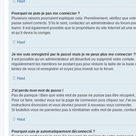
Haut
Pourquoi ne puis-je pas me connecter ?
Plusieurs raisons pourraient expliquer cela. Premièrement, vérifiez que votre
passe soient corrects. S’ils le sont, contactez un administrateur du forum po
banni. Il est également possible que le propriétaire du site Internet ait une 
et qu’il devra la corriger.
Haut
Je me suis enregistré par le passé mais je ne peux plus me connecter ?
Il est possible qu’un administrateur ait désactivé ou supprimé votre compte. 
régulièrement les membres ne postant pas pour réduire la taille de la base 
tentez de vous ré-enregistrer et soyez plus investi sur le forum.
Haut
J’ai perdu mon mot de passe !
Pas de panique ! Bien que votre mot de passe ne puisse pas être récupéré, il 
Pour ce faire, rendez vous sur la page de connexion puis cliquez sur
J’ai o
instructions énoncées et vous devriez pouvoir à nouveau vous connecter.
Si toutefois vous ne parveniez pas à réinitialiser votre mot de passe, contac
Haut
Pourquoi suis-je automatiquement déconnecté ?