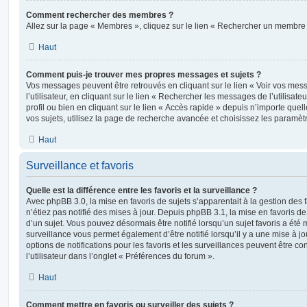
Comment rechercher des membres ?
Allez sur la page « Membres », cliquez sur le lien « Rechercher un membre 
Haut
Comment puis-je trouver mes propres messages et sujets ?
Vos messages peuvent être retrouvés en cliquant sur le lien « Voir vos me
l’utilisateur, en cliquant sur le lien « Rechercher les messages de l’utilisat
profil ou bien en cliquant sur le lien « Accès rapide » depuis n’importe que
vos sujets, utilisez la page de recherche avancée et choisissez les paramèt
Haut
Surveillance et favoris
Quelle est la différence entre les favoris et la surveillance ?
Avec phpBB 3.0, la mise en favoris de sujets s’apparentait à la gestion des 
n’étiez pas notifié des mises à jour. Depuis phpBB 3.1, la mise en favoris de 
d’un sujet. Vous pouvez désormais être notifié lorsqu’un sujet favoris a été 
surveillance vous permet également d’être notifié lorsqu’il y a une mise à j
options de notifications pour les favoris et les surveillances peuvent être 
l’utilisateur dans l’onglet « Préférences du forum ».
Haut
Comment mettre en favoris ou surveiller des sujets ?