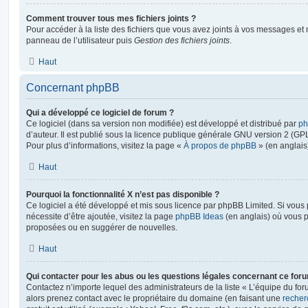
Comment trouver tous mes fichiers joints ?
Pour accéder à la liste des fichiers que vous avez joints à vos messages et
panneau de l’utilisateur puis
Gestion des fichiers joints
.
Haut
Concernant phpBB
Qui a développé ce logiciel de forum ?
Ce logiciel (dans sa version non modifiée) est développé et distribué par
ph
d’auteur. Il est publié sous la licence publique générale GNU version 2 (GPL-
Pour plus d’informations, visitez la page «
À propos de phpBB
» (en anglais
Haut
Pourquoi la fonctionnalité X n’est pas disponible ?
Ce logiciel a été développé et mis sous licence par phpBB Limited. Si vous
nécessite d’être ajoutée, visitez la page
phpBB Ideas
(en anglais) où vous 
proposées ou en suggérer de nouvelles.
Haut
Qui contacter pour les abus ou les questions légales concernant ce for
Contactez n’importe lequel des administrateurs de la liste « L’équipe du fo
alors prenez contact avec le propriétaire du domaine (en faisant une
recher