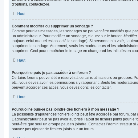
d’options, contactez-le.
Haut
Comment modifier ou supprimer un sondage ?
Comme pour les messages, les sondages ne peuvent être modifiés que par l
un administrateur. Pour modifier un sondage, cliquez sur le bouton
Modifier
toujours celui auquel est associé le sondage). Si personne n’a voté, l’auteu
supprimer le sondage. Autrement, seuls les modérateurs et les administrateu
supprimer. Ceci pour empêcher le trucage en changeant les intitulés en co
Haut
Pourquoi ne puis-je pas accéder à un forum ?
Certains forums peuvent être réservés à certains utilisateurs ou groupes. Pour 
etc., vous devez avoir les permissions s’y rapportant. Seuls les modérateur
peuvent accorder ces accès, vous devez donc les contacter.
Haut
Pourquoi ne puis-je pas joindre des fichiers à mon message ?
La possibilité d’ajouter des fichiers joints peut être accordée par forum, par 
L’administrateur peut ne pas avoir autorisé l’ajout de fichiers joints pour le
peut-être que seul un groupe peut en joindre. Contactez l’administrateur s
pouvez pas ajouter de fichiers joints sur un forum.