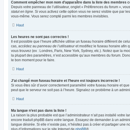
Comment empêcher mon nom d’apparaître dans la liste des membres c
Depuis votre panneau de l’utilisateur, onglet « Préférences du forum », vous
statut en ligne
. Si vous activez cette option vous ne serez visible que par le
vous-même. Vous serez compté parmi les membres invisibles.
Haut
Les heures ne sont pas correctes !
Il est possible que l’heure affichée utilise un fuseau horaire différent de ce
cas, accédez au
panneau de l’utilisateur
et modifiez le fuseau horaire afin 
vous trouvez (ex : Londres, Paris, New York, Sydney, etc.). Notez que la mo
la plupart des paramètres, n’est accessible qu’aux membres du forum. Donc s
le bon moment pour le faire.
Haut
J’ai changé mon fuseau horaire et l’heure est toujours incorrecte !
Si vous êtes sûr d’avoir correctement paramétré votre fuseau horaire et que l
peut que le serveur ne soit pas à l’heure. Signalez ce problème à un adminis
Haut
Ma langue n’est pas dans la liste !
La raison la plus probable est que l’administrateur n’ait pas installé votre 
encore traduit phpBB dans votre langue. Essayez de demander à un administ
langue désirée. Si elle n’existe pas, n’hésitez pas à créer et partager une n
plus d’informations sur le site Internet de
phpBB
®.