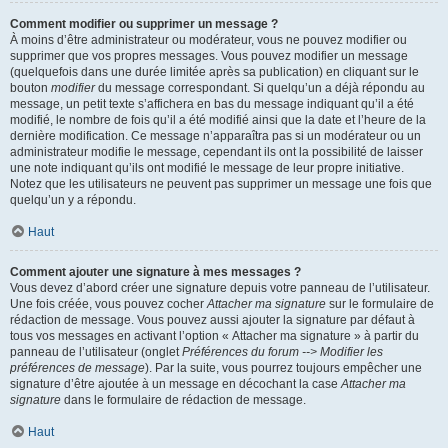
Comment modifier ou supprimer un message ?
À moins d’être administrateur ou modérateur, vous ne pouvez modifier ou
supprimer que vos propres messages. Vous pouvez modifier un message
(quelquefois dans une durée limitée après sa publication) en cliquant sur le
bouton
modifier
du message correspondant. Si quelqu’un a déjà répondu au
message, un petit texte s’affichera en bas du message indiquant qu’il a été
modifié, le nombre de fois qu’il a été modifié ainsi que la date et l’heure de la
dernière modification. Ce message n’apparaîtra pas si un modérateur ou un
administrateur modifie le message, cependant ils ont la possibilité de laisser
une note indiquant qu’ils ont modifié le message de leur propre initiative.
Notez que les utilisateurs ne peuvent pas supprimer un message une fois que
quelqu’un y a répondu.
Haut
Comment ajouter une signature à mes messages ?
Vous devez d’abord créer une signature depuis votre panneau de l’utilisateur.
Une fois créée, vous pouvez cocher
Attacher ma signature
sur le formulaire de
rédaction de message. Vous pouvez aussi ajouter la signature par défaut à
tous vos messages en activant l’option « Attacher ma signature » à partir du
panneau de l’utilisateur (onglet
Préférences du forum --> Modifier les
préférences de message
). Par la suite, vous pourrez toujours empêcher une
signature d’être ajoutée à un message en décochant la case
Attacher ma
signature
dans le formulaire de rédaction de message.
Haut