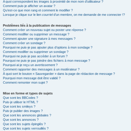
A quoi correspondent les images à proximité de mon nom d’utilisateur ?
Comment puis-je afficher un avatar ?
Qu’est-ce que mon rang et comment le modifier ?
Lorsque je clique sur le lien
courriel
d’un membre, on me demande de me connecter !?
Problèmes liés à la publication de messages
Comment créer un nouveau sujet ou poster une réponse ?
Comment modifier ou supprimer un message ?
Comment ajouter une signature à mes messages ?
Comment créer un sondage ?
Pourquoi ne puis-je pas ajouter plus d’options à mon sondage ?
Comment modifier ou supprimer un sondage ?
Pourquoi ne puis-je pas accéder à un forum ?
Pourquoi ne puis-je pas joindre des fichiers à mon message ?
Pourquoi ai-je reçu un avertissement ?
Comment rapporter des messages à un modérateur ?
À quoi sert le bouton « Sauvegarder » dans la page de rédaction de message ?
Pourquoi mon message doit être validé ?
Comment remonter mon sujet ?
Mise en forme et types de sujets
Que sont les BBCodes ?
Puis-je utiliser le HTML ?
Que sont les smileys ?
Puis-je publier des images ?
Que sont les annonces globales ?
Que sont les annonces ?
Que sont les sujets épinglés ?
Que sont les sujets verrouillés ?