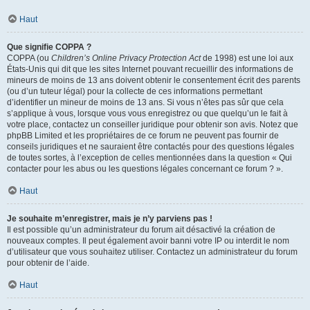
Haut
Que signifie COPPA ?
COPPA (ou
Children’s Online Privacy Protection Act
de 1998) est une loi aux
États-Unis qui dit que les sites Internet pouvant recueillir des informations de
mineurs de moins de 13 ans doivent obtenir le consentement écrit des parents
(ou d’un tuteur légal) pour la collecte de ces informations permettant
d’identifier un mineur de moins de 13 ans. Si vous n’êtes pas sûr que cela
s’applique à vous, lorsque vous vous enregistrez ou que quelqu’un le fait à
votre place, contactez un conseiller juridique pour obtenir son avis. Notez que
phpBB Limited et les propriétaires de ce forum ne peuvent pas fournir de
conseils juridiques et ne sauraient être contactés pour des questions légales
de toutes sortes, à l’exception de celles mentionnées dans la question « Qui
contacter pour les abus ou les questions légales concernant ce forum ? ».
Haut
Je souhaite m’enregistrer, mais je n’y parviens pas !
Il est possible qu’un administrateur du forum ait désactivé la création de
nouveaux comptes. Il peut également avoir banni votre IP ou interdit le nom
d’utilisateur que vous souhaitez utiliser. Contactez un administrateur du forum
pour obtenir de l’aide.
Haut