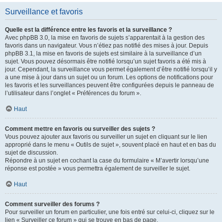
Surveillance et favoris
Quelle est la différence entre les favoris et la surveillance ?
Avec phpBB 3.0, la mise en favoris de sujets s’apparentait à la gestion des
favoris dans un navigateur. Vous n’étiez pas notifié des mises à jour. Depuis
phpBB 3.1, la mise en favoris de sujets est similaire à la surveillance d’un
sujet. Vous pouvez désormais être notifié lorsqu’un sujet favoris a été mis à
jour. Cependant, la surveillance vous permet également d’être notifié lorsqu’il y
a une mise à jour dans un sujet ou un forum. Les options de notifications pour
les favoris et les surveillances peuvent être configurées depuis le panneau de
l’utilisateur dans l’onglet « Préférences du forum ».
Haut
Comment mettre en favoris ou surveiller des sujets ?
Vous pouvez ajouter aux favoris ou surveiller un sujet en cliquant sur le lien
approprié dans le menu « Outils de sujet », souvent placé en haut et en bas du
sujet de discussion.
Répondre à un sujet en cochant la case du formulaire « M’avertir lorsqu’une
réponse est postée » vous permettra également de surveiller le sujet.
Haut
Comment surveiller des forums ?
Pour surveiller un forum en particulier, une fois entré sur celui-ci, cliquez sur le
lien « Surveiller ce forum » qui se trouve en bas de page.