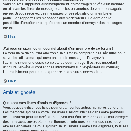
Vous pouvez supprimer automatiquement les messages privés d’un membre
en utilisant les filtres de message dans les paramètres de votre messagerie
privée. Si vous recevez des messages privés abusifs d’un membre en
particulier, rapportez les messages aux modérateurs. Ce dernier a la
possibilité d’empêcher complètement un membre d’envoyer des messages
privés.
Haut
J’ai reçu un spam ou un courriel abusif d’un membre de ce forum !
Le formulaire de courrier électronique du forum comprend des sécurités pour
suivre les utilisateurs qui envoient de tels messages. Envoyez à
l’administrateur une copie complète du courriel reçu. Il est très important
d’inclure l’en-tête (il contient des informations sur l’expéditeur du courriel).
L’administrateur pourra alors prendre les mesures nécessaires.
Haut
Amis et ignorés
Que sont mes listes d’amis et d’ignorés ?
Vous pouvez utiliser ces listes pour organiser les autres membres du forum.
Les membres ajoutés à votre liste d’amis seront affichés dans votre panneau
de l’utilisateur pour un accès rapide, voir leur état de connexion et leur envoyer
des messages privés. Selon les thèmes graphiques, leurs messages peuvent
être mis en valeur. Si vous ajoutez un utilisateur à votre liste d’ignorés, tous ses