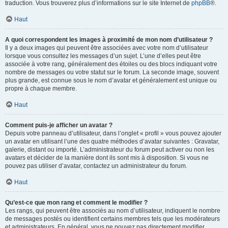
traduction. Vous trouverez plus d’informations sur le site Internet de
phpBB
®.
Haut
A quoi correspondent les images à proximité de mon nom d’utilisateur ?
Il y a deux images qui peuvent être associées avec votre nom d’utilisateur
lorsque vous consultez les messages d’un sujet. L’une d’elles peut être
associée à votre rang, généralement des étoiles ou des blocs indiquant votre
nombre de messages ou votre statut sur le forum. La seconde image, souvent
plus grande, est connue sous le nom d’avatar et généralement est unique ou
propre à chaque membre.
Haut
Comment puis-je afficher un avatar ?
Depuis votre panneau d’utilisateur, dans l’onglet « profil » vous pouvez ajouter
un avatar en utilisant l’une des quatre méthodes d’avatar suivantes : Gravatar,
galerie, distant ou importé. L’administrateur du forum peut activer ou non les
avatars et décider de la manière dont ils sont mis à disposition. Si vous ne
pouvez pas utiliser d’avatar, contactez un administrateur du forum.
Haut
Qu’est-ce que mon rang et comment le modifier ?
Les rangs, qui peuvent être associés au nom d’utilisateur, indiquent le nombre
de messages postés ou identifient certains membres tels que les modérateurs
et administrateurs. En général, vous ne pouvez pas directement modifier