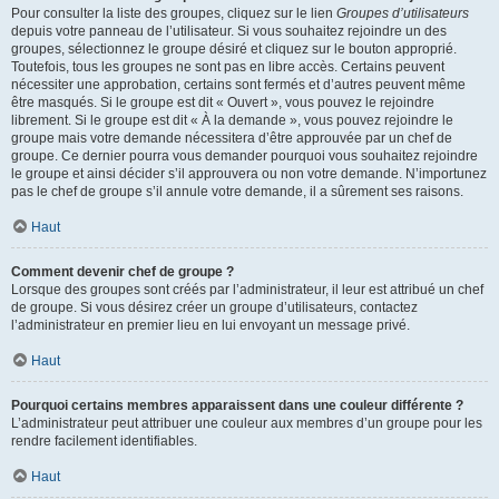
Pour consulter la liste des groupes, cliquez sur le lien
Groupes d’utilisateurs
depuis votre panneau de l’utilisateur. Si vous souhaitez rejoindre un des
groupes, sélectionnez le groupe désiré et cliquez sur le bouton approprié.
Toutefois, tous les groupes ne sont pas en libre accès. Certains peuvent
nécessiter une approbation, certains sont fermés et d’autres peuvent même
être masqués. Si le groupe est dit « Ouvert », vous pouvez le rejoindre
librement. Si le groupe est dit « À la demande », vous pouvez rejoindre le
groupe mais votre demande nécessitera d’être approuvée par un chef de
groupe. Ce dernier pourra vous demander pourquoi vous souhaitez rejoindre
le groupe et ainsi décider s’il approuvera ou non votre demande. N’importunez
pas le chef de groupe s’il annule votre demande, il a sûrement ses raisons.
Haut
Comment devenir chef de groupe ?
Lorsque des groupes sont créés par l’administrateur, il leur est attribué un chef
de groupe. Si vous désirez créer un groupe d’utilisateurs, contactez
l’administrateur en premier lieu en lui envoyant un message privé.
Haut
Pourquoi certains membres apparaissent dans une couleur différente ?
L’administrateur peut attribuer une couleur aux membres d’un groupe pour les
rendre facilement identifiables.
Haut