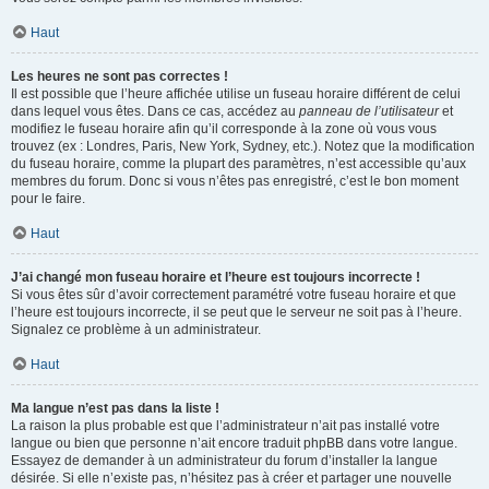
Haut
Les heures ne sont pas correctes !
Il est possible que l’heure affichée utilise un fuseau horaire différent de celui
dans lequel vous êtes. Dans ce cas, accédez au
panneau de l’utilisateur
et
modifiez le fuseau horaire afin qu’il corresponde à la zone où vous vous
trouvez (ex : Londres, Paris, New York, Sydney, etc.). Notez que la modification
du fuseau horaire, comme la plupart des paramètres, n’est accessible qu’aux
membres du forum. Donc si vous n’êtes pas enregistré, c’est le bon moment
pour le faire.
Haut
J’ai changé mon fuseau horaire et l’heure est toujours incorrecte !
Si vous êtes sûr d’avoir correctement paramétré votre fuseau horaire et que
l’heure est toujours incorrecte, il se peut que le serveur ne soit pas à l’heure.
Signalez ce problème à un administrateur.
Haut
Ma langue n’est pas dans la liste !
La raison la plus probable est que l’administrateur n’ait pas installé votre
langue ou bien que personne n’ait encore traduit phpBB dans votre langue.
Essayez de demander à un administrateur du forum d’installer la langue
désirée. Si elle n’existe pas, n’hésitez pas à créer et partager une nouvelle