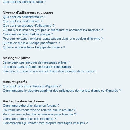
Que sont les icônes de sujet ?
Niveaux d’utilisateurs et groupes
Que sont les administrateurs ?
Que sont les modérateurs ?
Que sont les groupes d’utilisateurs ?
Où trouver la liste des groupes d’utilisateurs et comment les rejoindre ?
Comment devenir chef de groupe ?
Pourquoi certains membres apparaissent dans une couleur différente ?
Qu’est-ce qu’un « Groupe par défaut » ?
Qu’est-ce que le lien « L’équipe du forum » ?
Messagerie privée
Je ne peux pas envoyer de messages privés !
Je reçois sans arrêt des messages indésirables !
J’ai reçu un spam ou un courriel abusif d’un membre de ce forum !
Amis et ignorés
Que sont mes listes d’amis et d’ignorés ?
Comment puis-je ajouter/supprimer des utilisateurs de ma liste d’amis ou d’ignorés ?
Recherche dans les forums
Comment rechercher dans les forums ?
Pourquoi ma recherche ne renvoie aucun résultat ?
Pourquoi ma recherche renvoie une page blanche ?!
Comment rechercher des membres ?
Comment puis-je trouver mes propres messages et sujets ?