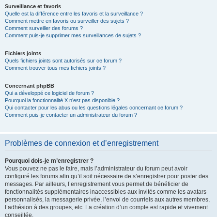
Surveillance et favoris
Quelle est la différence entre les favoris et la surveillance ?
Comment mettre en favoris ou surveiller des sujets ?
Comment surveiller des forums ?
Comment puis-je supprimer mes surveillances de sujets ?
Fichiers joints
Quels fichiers joints sont autorisés sur ce forum ?
Comment trouver tous mes fichiers joints ?
Concernant phpBB
Qui a développé ce logiciel de forum ?
Pourquoi la fonctionnalité X n’est pas disponible ?
Qui contacter pour les abus ou les questions légales concernant ce forum ?
Comment puis-je contacter un administrateur du forum ?
Problèmes de connexion et d’enregistrement
Pourquoi dois-je m’enregistrer ?
Vous pouvez ne pas le faire, mais l’administrateur du forum peut avoir
configuré les forums afin qu’il soit nécessaire de s’enregistrer pour poster des
messages. Par ailleurs, l’enregistrement vous permet de bénéficier de
fonctionnalités supplémentaires inaccessibles aux invités comme les avatars
personnalisés, la messagerie privée, l’envoi de courriels aux autres membres,
l’adhésion à des groupes, etc. La création d’un compte est rapide et vivement
conseillée.