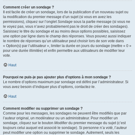
Comment créer un sondage ?
Il est facile de créer un sondage, lors de la publication d’un nouveau sujet ou
la modification du premier message d’un sujet (si vous en avez les
permissions), cliquez sur l’onglet
Sondage
sous la partie message (si vous ne
le voyez pas, vous n’avez probablement pas le droit de créer des sondages).
Saisissez le titre du sondage et au moins deux options possibles, saisissez
une option par ligne dans le champ des réponses. Vous pouvez aussi indiquer
le nombre de réponses qu’un utilisateur peut choisir lors de son vote dans
« Option(s) par l’utilisateur », limiter la durée en jours du sondage (mettre « 0 »
pour une durée illimitée) et enfin permettre aux utilisateurs de modifier leur
vote.
Haut
Pourquoi ne puis-je pas ajouter plus d’options à mon sondage ?
Le nombre d’options maximum par sondage est défini par l’administrateur. Si
vous avez besoin d’indiquer plus d’options, contactez-le.
Haut
Comment modifier ou supprimer un sondage ?
Comme pour les messages, les sondages ne peuvent être modifiés que par
l’auteur original, un modérateur ou un administrateur. Pour modifier un
sondage, cliquez sur le bouton
Modifier
du premier message du sujet (c’est
toujours celui auquel est associé le sondage). Si personne n’a voté, l’auteur
peut modifier une option ou supprimer le sondage. Autrement, seuls les