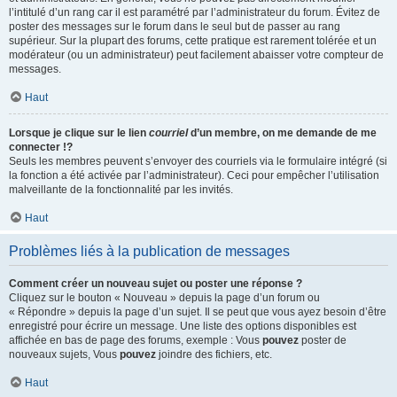
l’intitulé d’un rang car il est paramétré par l’administrateur du forum. Évitez de
poster des messages sur le forum dans le seul but de passer au rang
supérieur. Sur la plupart des forums, cette pratique est rarement tolérée et un
modérateur (ou un administrateur) peut facilement abaisser votre compteur de
messages.
Haut
Lorsque je clique sur le lien
courriel
d’un membre, on me demande de me
connecter !?
Seuls les membres peuvent s’envoyer des courriels via le formulaire intégré (si
la fonction a été activée par l’administrateur). Ceci pour empêcher l’utilisation
malveillante de la fonctionnalité par les invités.
Haut
Problèmes liés à la publication de messages
Comment créer un nouveau sujet ou poster une réponse ?
Cliquez sur le bouton « Nouveau » depuis la page d’un forum ou
« Répondre » depuis la page d’un sujet. Il se peut que vous ayez besoin d’être
enregistré pour écrire un message. Une liste des options disponibles est
affichée en bas de page des forums, exemple : Vous
pouvez
poster de
nouveaux sujets, Vous
pouvez
joindre des fichiers, etc.
Haut