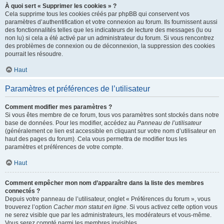
À quoi sert « Supprimer les cookies » ?
Cela supprime tous les cookies créés par phpBB qui conservent vos
paramètres d’authentification et votre connexion au forum. Ils fournissent aussi
des fonctionnalités telles que les indicateurs de lecture des messages (lu ou
non lu) si cela a été activé par un administrateur du forum. Si vous rencontrez
des problèmes de connexion ou de déconnexion, la suppression des cookies
pourrait les résoudre.
Haut
Paramètres et préférences de l’utilisateur
Comment modifier mes paramètres ?
Si vous êtes membre de ce forum, tous vos paramètres sont stockés dans notre
base de données. Pour les modifier, accédez au
Panneau de l’utilisateur
(généralement ce lien est accessible en cliquant sur votre nom d’utilisateur en
haut des pages du forum). Cela vous permettra de modifier tous les
paramètres et préférences de votre compte.
Haut
Comment empêcher mon nom d’apparaître dans la liste des membres
connectés ?
Depuis votre panneau de l’utilisateur, onglet « Préférences du forum », vous
trouverez l’option
Cacher mon statut en ligne
. Si vous activez cette option vous
ne serez visible que par les administrateurs, les modérateurs et vous-même.
Vous serez compté parmi les membres invisibles.