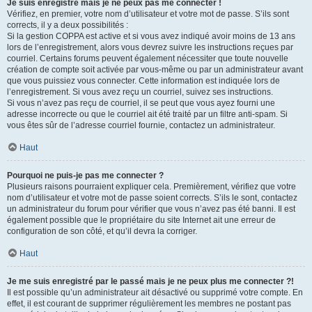
Je suis enregistré mais je ne peux pas me connecter !
Vérifiez, en premier, votre nom d’utilisateur et votre mot de passe. S’ils sont
corrects, il y a deux possibilités :
Si la gestion COPPA est active et si vous avez indiqué avoir moins de 13 ans
lors de l’enregistrement, alors vous devrez suivre les instructions reçues par
courriel. Certains forums peuvent également nécessiter que toute nouvelle
création de compte soit activée par vous-même ou par un administrateur avant
que vous puissiez vous connecter. Cette information est indiquée lors de
l’enregistrement. Si vous avez reçu un courriel, suivez ses instructions.
Si vous n’avez pas reçu de courriel, il se peut que vous ayez fourni une
adresse incorrecte ou que le courriel ait été traité par un filtre anti-spam. Si
vous êtes sûr de l’adresse courriel fournie, contactez un administrateur.
Haut
Pourquoi ne puis-je pas me connecter ?
Plusieurs raisons pourraient expliquer cela. Premièrement, vérifiez que votre
nom d’utilisateur et votre mot de passe soient corrects. S’ils le sont, contactez
un administrateur du forum pour vérifier que vous n’avez pas été banni. Il est
également possible que le propriétaire du site Internet ait une erreur de
configuration de son côté, et qu’il devra la corriger.
Haut
Je me suis enregistré par le passé mais je ne peux plus me connecter ?!
Il est possible qu’un administrateur ait désactivé ou supprimé votre compte. En
effet, il est courant de supprimer régulièrement les membres ne postant pas