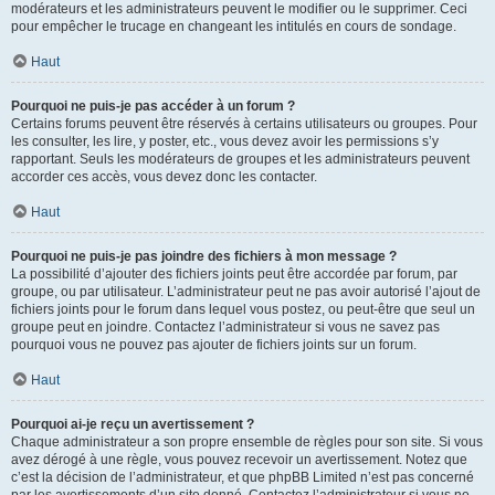
modérateurs et les administrateurs peuvent le modifier ou le supprimer. Ceci
pour empêcher le trucage en changeant les intitulés en cours de sondage.
Haut
Pourquoi ne puis-je pas accéder à un forum ?
Certains forums peuvent être réservés à certains utilisateurs ou groupes. Pour
les consulter, les lire, y poster, etc., vous devez avoir les permissions s’y
rapportant. Seuls les modérateurs de groupes et les administrateurs peuvent
accorder ces accès, vous devez donc les contacter.
Haut
Pourquoi ne puis-je pas joindre des fichiers à mon message ?
La possibilité d’ajouter des fichiers joints peut être accordée par forum, par
groupe, ou par utilisateur. L’administrateur peut ne pas avoir autorisé l’ajout de
fichiers joints pour le forum dans lequel vous postez, ou peut-être que seul un
groupe peut en joindre. Contactez l’administrateur si vous ne savez pas
pourquoi vous ne pouvez pas ajouter de fichiers joints sur un forum.
Haut
Pourquoi ai-je reçu un avertissement ?
Chaque administrateur a son propre ensemble de règles pour son site. Si vous
avez dérogé à une règle, vous pouvez recevoir un avertissement. Notez que
c’est la décision de l’administrateur, et que phpBB Limited n’est pas concerné