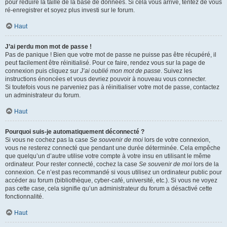
pour réduire la taille de la base de données. Si cela vous arrive, tentez de vous
ré-enregistrer et soyez plus investi sur le forum.
Haut
J’ai perdu mon mot de passe !
Pas de panique ! Bien que votre mot de passe ne puisse pas être récupéré, il
peut facilement être réinitialisé. Pour ce faire, rendez vous sur la page de
connexion puis cliquez sur
J’ai oublié mon mot de passe
. Suivez les
instructions énoncées et vous devriez pouvoir à nouveau vous connecter.
Si toutefois vous ne parveniez pas à réinitialiser votre mot de passe, contactez
un administrateur du forum.
Haut
Pourquoi suis-je automatiquement déconnecté ?
Si vous ne cochez pas la case
Se souvenir de moi
lors de votre connexion,
vous ne resterez connecté que pendant une durée déterminée. Cela empêche
que quelqu’un d’autre utilise votre compte à votre insu en utilisant le même
ordinateur. Pour rester connecté, cochez la case
Se souvenir de moi
lors de la
connexion. Ce n’est pas recommandé si vous utilisez un ordinateur public pour
accéder au forum (bibliothèque, cyber-café, université, etc.). Si vous ne voyez
pas cette case, cela signifie qu’un administrateur du forum a désactivé cette
fonctionnalité.
Haut