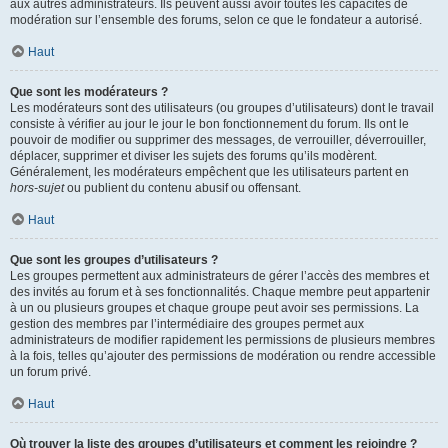
aux autres administrateurs. Ils peuvent aussi avoir toutes les capacités de
modération sur l’ensemble des forums, selon ce que le fondateur a autorisé.
Haut
Que sont les modérateurs ?
Les modérateurs sont des utilisateurs (ou groupes d’utilisateurs) dont le travail
consiste à vérifier au jour le jour le bon fonctionnement du forum. Ils ont le
pouvoir de modifier ou supprimer des messages, de verrouiller, déverrouiller,
déplacer, supprimer et diviser les sujets des forums qu’ils modèrent.
Généralement, les modérateurs empêchent que les utilisateurs partent en
hors-sujet
ou publient du contenu abusif ou offensant.
Haut
Que sont les groupes d’utilisateurs ?
Les groupes permettent aux administrateurs de gérer l’accès des membres et
des invités au forum et à ses fonctionnalités. Chaque membre peut appartenir
à un ou plusieurs groupes et chaque groupe peut avoir ses permissions. La
gestion des membres par l’intermédiaire des groupes permet aux
administrateurs de modifier rapidement les permissions de plusieurs membres
à la fois, telles qu’ajouter des permissions de modération ou rendre accessible
un forum privé.
Haut
Où trouver la liste des groupes d’utilisateurs et comment les rejoindre ?