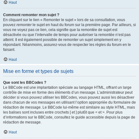
Haut
Comment remonter mon sujet ?
En cliquant sur le lien « Remonter le sujet » lors de sa consultation, vous
pouvez
remonter
le sujet en haut du forum sur la première page. Par ailleurs, si
vous ne voyez pas ce lien, cela signifie que la remontée de sujet est
désactivée ou que l’intervalle de temps pour autoriser la remontée n’est pas
atteint. Il est également possible de remonter un sujet simplement en y
répondant. Néanmoins, assurez-vous de respecter les règles du forum en le
faisant.
Haut
Mise en forme et types de sujets
Que sont les BBCodes ?
Le BBCode est une implantation spéciale au langage HTML, offrant un large
contrôle de mise en forme des éléments d’un message. L’administrateur peut
décider si vous pouvez utiliser les BBCodes, vous pouvez aussi les désactiver
dans chacun de vos messages en utilisant l’option appropriée du formulaire de
rédaction de message. Le BBCode lui-même est similaire au style HTML, mais
les balises sont incluses entre crochets [ et ] plutôt que < et >. Pour plus
d’informations sur le BBCode, consultez le guide accessible depuis la page de
rédaction de message.
Haut