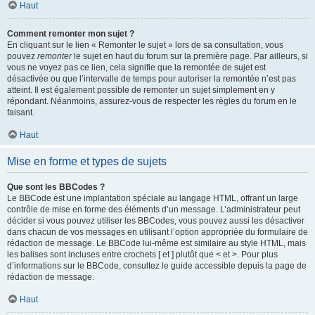
Haut
Comment remonter mon sujet ?
En cliquant sur le lien « Remonter le sujet » lors de sa consultation, vous
pouvez
remonter
le sujet en haut du forum sur la première page. Par ailleurs, si
vous ne voyez pas ce lien, cela signifie que la remontée de sujet est
désactivée ou que l’intervalle de temps pour autoriser la remontée n’est pas
atteint. Il est également possible de remonter un sujet simplement en y
répondant. Néanmoins, assurez-vous de respecter les règles du forum en le
faisant.
Haut
Mise en forme et types de sujets
Que sont les BBCodes ?
Le BBCode est une implantation spéciale au langage HTML, offrant un large
contrôle de mise en forme des éléments d’un message. L’administrateur peut
décider si vous pouvez utiliser les BBCodes, vous pouvez aussi les désactiver
dans chacun de vos messages en utilisant l’option appropriée du formulaire de
rédaction de message. Le BBCode lui-même est similaire au style HTML, mais
les balises sont incluses entre crochets [ et ] plutôt que < et >. Pour plus
d’informations sur le BBCode, consultez le guide accessible depuis la page de
rédaction de message.
Haut