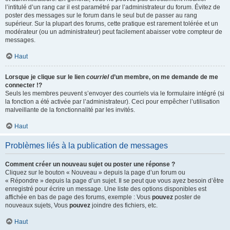
l’intitulé d’un rang car il est paramétré par l’administrateur du forum. Évitez de
poster des messages sur le forum dans le seul but de passer au rang
supérieur. Sur la plupart des forums, cette pratique est rarement tolérée et un
modérateur (ou un administrateur) peut facilement abaisser votre compteur de
messages.
Haut
Lorsque je clique sur le lien
courriel
d’un membre, on me demande de me
connecter !?
Seuls les membres peuvent s’envoyer des courriels via le formulaire intégré (si
la fonction a été activée par l’administrateur). Ceci pour empêcher l’utilisation
malveillante de la fonctionnalité par les invités.
Haut
Problèmes liés à la publication de messages
Comment créer un nouveau sujet ou poster une réponse ?
Cliquez sur le bouton « Nouveau » depuis la page d’un forum ou
« Répondre » depuis la page d’un sujet. Il se peut que vous ayez besoin d’être
enregistré pour écrire un message. Une liste des options disponibles est
affichée en bas de page des forums, exemple : Vous
pouvez
poster de
nouveaux sujets, Vous
pouvez
joindre des fichiers, etc.
Haut