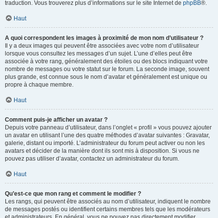
traduction. Vous trouverez plus d’informations sur le site Internet de
phpBB
®.
Haut
A quoi correspondent les images à proximité de mon nom d’utilisateur ?
Il y a deux images qui peuvent être associées avec votre nom d’utilisateur
lorsque vous consultez les messages d’un sujet. L’une d’elles peut être
associée à votre rang, généralement des étoiles ou des blocs indiquant votre
nombre de messages ou votre statut sur le forum. La seconde image, souvent
plus grande, est connue sous le nom d’avatar et généralement est unique ou
propre à chaque membre.
Haut
Comment puis-je afficher un avatar ?
Depuis votre panneau d’utilisateur, dans l’onglet « profil » vous pouvez ajouter
un avatar en utilisant l’une des quatre méthodes d’avatar suivantes : Gravatar,
galerie, distant ou importé. L’administrateur du forum peut activer ou non les
avatars et décider de la manière dont ils sont mis à disposition. Si vous ne
pouvez pas utiliser d’avatar, contactez un administrateur du forum.
Haut
Qu’est-ce que mon rang et comment le modifier ?
Les rangs, qui peuvent être associés au nom d’utilisateur, indiquent le nombre
de messages postés ou identifient certains membres tels que les modérateurs
et administrateurs. En général, vous ne pouvez pas directement modifier