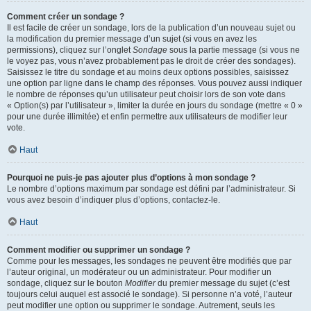
Comment créer un sondage ?
Il est facile de créer un sondage, lors de la publication d’un nouveau sujet ou
la modification du premier message d’un sujet (si vous en avez les
permissions), cliquez sur l’onglet
Sondage
sous la partie message (si vous ne
le voyez pas, vous n’avez probablement pas le droit de créer des sondages).
Saisissez le titre du sondage et au moins deux options possibles, saisissez
une option par ligne dans le champ des réponses. Vous pouvez aussi indiquer
le nombre de réponses qu’un utilisateur peut choisir lors de son vote dans
« Option(s) par l’utilisateur », limiter la durée en jours du sondage (mettre « 0 »
pour une durée illimitée) et enfin permettre aux utilisateurs de modifier leur
vote.
Haut
Pourquoi ne puis-je pas ajouter plus d’options à mon sondage ?
Le nombre d’options maximum par sondage est défini par l’administrateur. Si
vous avez besoin d’indiquer plus d’options, contactez-le.
Haut
Comment modifier ou supprimer un sondage ?
Comme pour les messages, les sondages ne peuvent être modifiés que par
l’auteur original, un modérateur ou un administrateur. Pour modifier un
sondage, cliquez sur le bouton
Modifier
du premier message du sujet (c’est
toujours celui auquel est associé le sondage). Si personne n’a voté, l’auteur
peut modifier une option ou supprimer le sondage. Autrement, seuls les