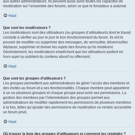
aux autres administrateurs. Ils peuvent aussi avoir toutes les capacités de
modération sur l’ensemble des forums, selon ce que le fondateur a autorisé.
Haut
Que sont les modérateurs ?
Les modérateurs sont des utilisateurs (ou groupes d’utilisateurs) dont le travail
consiste à vérifier au jour le jour le bon fonctionnement du forum. Ils ont le
pouvoir de modifier ou supprimer des messages, de verrouiller, déverrouiller,
déplacer, supprimer et diviser les sujets des forums qu’ils modèrent.
Généralement, les modérateurs empêchent que les utilisateurs partent en
hors-sujet
ou publient du contenu abusif ou offensant.
Haut
Que sont les groupes d’utilisateurs ?
Les groupes permettent aux administrateurs de gérer l’accès des membres et
des invités au forum et à ses fonctionnalités. Chaque membre peut appartenir
à un ou plusieurs groupes et chaque groupe peut avoir ses permissions. La
gestion des membres par l’intermédiaire des groupes permet aux
administrateurs de modifier rapidement les permissions de plusieurs membres
à la fois, telles qu’ajouter des permissions de modération ou rendre accessible
un forum privé.
Haut
Où trouver la liste des groupes d’utilisateurs et comment les rejoindre ?