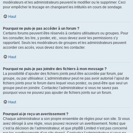
modérateurs et les administrateurs peuvent le modifier ou le supprimer. Ceci
pour empêcher le trucage en changeant les intitulés en cours de sondage.
Haut
Pourquoi ne puis-je pas accéder à un forum ?
Certains forums peuvent être réservés à certains utilisateurs ou groupes. Pour
les consulter, les lire, y poster, etc., vous devez avoir les permissions s’y
rapportant. Seuls les modérateurs de groupes et les administrateurs peuvent
accorder ces accès, vous devez donc les contacter.
Haut
Pourquoi ne puis-je pas joindre des fichiers à mon message ?
La possibilité d’ajouter des fichiers joints peut être accordée par forum, par
groupe, ou par utilisateur. L’administrateur peut ne pas avoir autorisé l’ajout de
fichiers joints pour le forum dans lequel vous postez, ou peut-être que seul un
groupe peut en joindre. Contactez l’administrateur si vous ne savez pas
pourquoi vous ne pouvez pas ajouter de fichiers joints sur un forum.
Haut
Pourquoi ai-je reçu un avertissement ?
Chaque administrateur a son propre ensemble de règles pour son site. Si vous
avez dérogé à une règle, vous pouvez recevoir un avertissement. Notez que
c’est la décision de l’administrateur, et que phpBB Limited n’est pas concerné