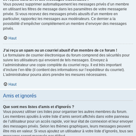
Vous pouvez supprimer automatiquement les messages privés d’un membre
en utilisant les filtres de message dans les paramètres de votre messagerie
privée. Si vous recevez des messages privés abusifs d’un membre en
particulier, rapportez les messages aux modérateurs. Ce dernier a la
possibilité d’empêcher complètement un membre d’envoyer des messages
privés.
Haut
J’ai reçu un spam ou un courriel abusif d’un membre de ce forum !
Le formulaire de courrier électronique du forum comprend des sécurités pour
suivre les utilisateurs qui envoient de tels messages. Envoyez à
l’administrateur une copie complète du courriel reçu. Il est très important
d’inclure l’en-tête (il contient des informations sur l’expéditeur du courriel).
L’administrateur pourra alors prendre les mesures nécessaires.
Haut
Amis et ignorés
Que sont mes listes d’amis et d’ignorés ?
Vous pouvez utiliser ces listes pour organiser les autres membres du forum.
Les membres ajoutés à votre liste d’amis seront affichés dans votre panneau
de l’utilisateur pour un accès rapide, voir leur état de connexion et leur envoyer
des messages privés. Selon les thèmes graphiques, leurs messages peuvent
être mis en valeur. Si vous ajoutez un utilisateur à votre liste d’ignorés, tous ses