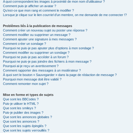
A quoi correspondent les images à proximité de mon nom d’utilisateur ?
Comment puis-je afficher un avatar ?
Qu’est-ce que mon rang et comment le modifier ?
Lorsque je clique sur le lien
courriel
d’un membre, on me demande de me connecter !?
Problèmes liés à la publication de messages
Comment créer un nouveau sujet ou poster une réponse ?
Comment modifier ou supprimer un message ?
Comment ajouter une signature à mes messages ?
Comment créer un sondage ?
Pourquoi ne puis-je pas ajouter plus d’options à mon sondage ?
Comment modifier ou supprimer un sondage ?
Pourquoi ne puis-je pas accéder à un forum ?
Pourquoi ne puis-je pas joindre des fichiers à mon message ?
Pourquoi ai-je reçu un avertissement ?
Comment rapporter des messages à un modérateur ?
À quoi sert le bouton « Sauvegarder » dans la page de rédaction de message ?
Pourquoi mon message doit être validé ?
Comment remonter mon sujet ?
Mise en forme et types de sujets
Que sont les BBCodes ?
Puis-je utiliser le HTML ?
Que sont les smileys ?
Puis-je publier des images ?
Que sont les annonces globales ?
Que sont les annonces ?
Que sont les sujets épinglés ?
Que sont les sujets verrouillés ?