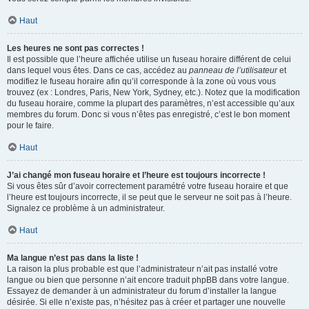
Haut
Les heures ne sont pas correctes !
Il est possible que l’heure affichée utilise un fuseau horaire différent de celui
dans lequel vous êtes. Dans ce cas, accédez au
panneau de l’utilisateur
et
modifiez le fuseau horaire afin qu’il corresponde à la zone où vous vous
trouvez (ex : Londres, Paris, New York, Sydney, etc.). Notez que la modification
du fuseau horaire, comme la plupart des paramètres, n’est accessible qu’aux
membres du forum. Donc si vous n’êtes pas enregistré, c’est le bon moment
pour le faire.
Haut
J’ai changé mon fuseau horaire et l’heure est toujours incorrecte !
Si vous êtes sûr d’avoir correctement paramétré votre fuseau horaire et que
l’heure est toujours incorrecte, il se peut que le serveur ne soit pas à l’heure.
Signalez ce problème à un administrateur.
Haut
Ma langue n’est pas dans la liste !
La raison la plus probable est que l’administrateur n’ait pas installé votre
langue ou bien que personne n’ait encore traduit phpBB dans votre langue.
Essayez de demander à un administrateur du forum d’installer la langue
désirée. Si elle n’existe pas, n’hésitez pas à créer et partager une nouvelle