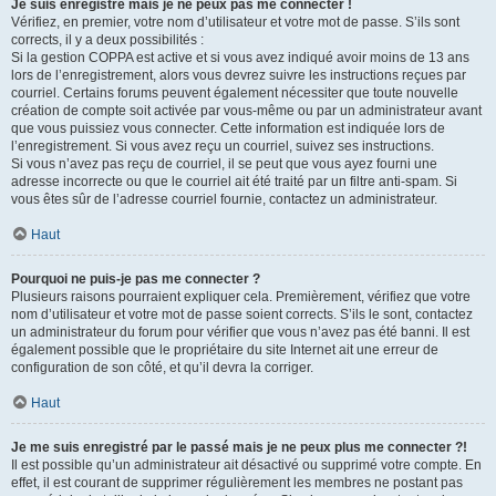
Je suis enregistré mais je ne peux pas me connecter !
Vérifiez, en premier, votre nom d’utilisateur et votre mot de passe. S’ils sont
corrects, il y a deux possibilités :
Si la gestion COPPA est active et si vous avez indiqué avoir moins de 13 ans
lors de l’enregistrement, alors vous devrez suivre les instructions reçues par
courriel. Certains forums peuvent également nécessiter que toute nouvelle
création de compte soit activée par vous-même ou par un administrateur avant
que vous puissiez vous connecter. Cette information est indiquée lors de
l’enregistrement. Si vous avez reçu un courriel, suivez ses instructions.
Si vous n’avez pas reçu de courriel, il se peut que vous ayez fourni une
adresse incorrecte ou que le courriel ait été traité par un filtre anti-spam. Si
vous êtes sûr de l’adresse courriel fournie, contactez un administrateur.
Haut
Pourquoi ne puis-je pas me connecter ?
Plusieurs raisons pourraient expliquer cela. Premièrement, vérifiez que votre
nom d’utilisateur et votre mot de passe soient corrects. S’ils le sont, contactez
un administrateur du forum pour vérifier que vous n’avez pas été banni. Il est
également possible que le propriétaire du site Internet ait une erreur de
configuration de son côté, et qu’il devra la corriger.
Haut
Je me suis enregistré par le passé mais je ne peux plus me connecter ?!
Il est possible qu’un administrateur ait désactivé ou supprimé votre compte. En
effet, il est courant de supprimer régulièrement les membres ne postant pas