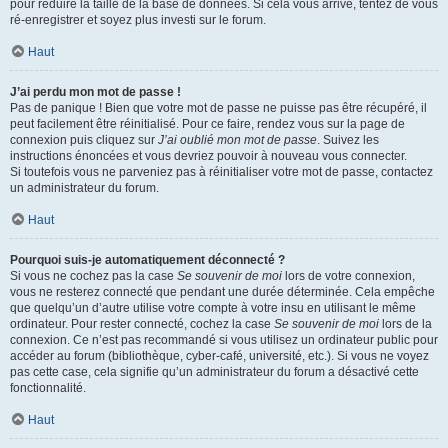
pour réduire la taille de la base de données. Si cela vous arrive, tentez de vous
ré-enregistrer et soyez plus investi sur le forum.
Haut
J’ai perdu mon mot de passe !
Pas de panique ! Bien que votre mot de passe ne puisse pas être récupéré, il
peut facilement être réinitialisé. Pour ce faire, rendez vous sur la page de
connexion puis cliquez sur
J’ai oublié mon mot de passe
. Suivez les
instructions énoncées et vous devriez pouvoir à nouveau vous connecter.
Si toutefois vous ne parveniez pas à réinitialiser votre mot de passe, contactez
un administrateur du forum.
Haut
Pourquoi suis-je automatiquement déconnecté ?
Si vous ne cochez pas la case
Se souvenir de moi
lors de votre connexion,
vous ne resterez connecté que pendant une durée déterminée. Cela empêche
que quelqu’un d’autre utilise votre compte à votre insu en utilisant le même
ordinateur. Pour rester connecté, cochez la case
Se souvenir de moi
lors de la
connexion. Ce n’est pas recommandé si vous utilisez un ordinateur public pour
accéder au forum (bibliothèque, cyber-café, université, etc.). Si vous ne voyez
pas cette case, cela signifie qu’un administrateur du forum a désactivé cette
fonctionnalité.
Haut