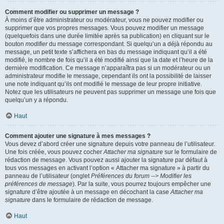
Comment modifier ou supprimer un message ?
À moins d’être administrateur ou modérateur, vous ne pouvez modifier ou
supprimer que vos propres messages. Vous pouvez modifier un message
(quelquefois dans une durée limitée après sa publication) en cliquant sur le
bouton
modifier
du message correspondant. Si quelqu’un a déjà répondu au
message, un petit texte s’affichera en bas du message indiquant qu’il a été
modifié, le nombre de fois qu’il a été modifié ainsi que la date et l’heure de la
dernière modification. Ce message n’apparaîtra pas si un modérateur ou un
administrateur modifie le message, cependant ils ont la possibilité de laisser
une note indiquant qu’ils ont modifié le message de leur propre initiative.
Notez que les utilisateurs ne peuvent pas supprimer un message une fois que
quelqu’un y a répondu.
Haut
Comment ajouter une signature à mes messages ?
Vous devez d’abord créer une signature depuis votre panneau de l’utilisateur.
Une fois créée, vous pouvez cocher
Attacher ma signature
sur le formulaire de
rédaction de message. Vous pouvez aussi ajouter la signature par défaut à
tous vos messages en activant l’option « Attacher ma signature » à partir du
panneau de l’utilisateur (onglet
Préférences du forum --> Modifier les
préférences de message
). Par la suite, vous pourrez toujours empêcher une
signature d’être ajoutée à un message en décochant la case
Attacher ma
signature
dans le formulaire de rédaction de message.
Haut