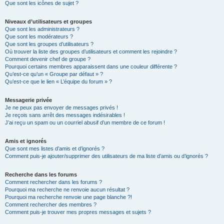
Que sont les icônes de sujet ?
Niveaux d’utilisateurs et groupes
Que sont les administrateurs ?
Que sont les modérateurs ?
Que sont les groupes d’utilisateurs ?
Où trouver la liste des groupes d’utilisateurs et comment les rejoindre ?
Comment devenir chef de groupe ?
Pourquoi certains membres apparaissent dans une couleur différente ?
Qu’est-ce qu’un « Groupe par défaut » ?
Qu’est-ce que le lien « L’équipe du forum » ?
Messagerie privée
Je ne peux pas envoyer de messages privés !
Je reçois sans arrêt des messages indésirables !
J’ai reçu un spam ou un courriel abusif d’un membre de ce forum !
Amis et ignorés
Que sont mes listes d’amis et d’ignorés ?
Comment puis-je ajouter/supprimer des utilisateurs de ma liste d’amis ou d’ignorés ?
Recherche dans les forums
Comment rechercher dans les forums ?
Pourquoi ma recherche ne renvoie aucun résultat ?
Pourquoi ma recherche renvoie une page blanche ?!
Comment rechercher des membres ?
Comment puis-je trouver mes propres messages et sujets ?