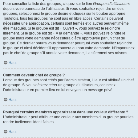
Pour consulter la liste des groupes, cliquez sur le lien
Groupes d’utilisateurs
depuis votre panneau de l’utilisateur. Si vous souhaitez rejoindre un des
groupes, sélectionnez le groupe désiré et cliquez sur le bouton approprié.
Toutefois, tous les groupes ne sont pas en libre accès. Certains peuvent
nécessiter une approbation, certains sont fermés et d’autres peuvent même
être masqués. Si le groupe est dit « Ouvert », vous pouvez le rejoindre
librement. Si le groupe est dit « À la demande », vous pouvez rejoindre le
groupe mais votre demande nécessitera d’être approuvée par un chef de
groupe. Ce dernier pourra vous demander pourquoi vous souhaitez rejoindre
le groupe et ainsi décider s’il approuvera ou non votre demande. N’importunez
pas le chef de groupe s’il annule votre demande, il a sûrement ses raisons.
Haut
Comment devenir chef de groupe ?
Lorsque des groupes sont créés par l’administrateur, il leur est attribué un chef
de groupe. Si vous désirez créer un groupe d’utilisateurs, contactez
l’administrateur en premier lieu en lui envoyant un message privé.
Haut
Pourquoi certains membres apparaissent dans une couleur différente ?
L’administrateur peut attribuer une couleur aux membres d’un groupe pour les
rendre facilement identifiables.
Haut