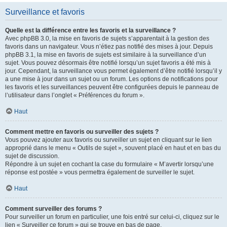
Surveillance et favoris
Quelle est la différence entre les favoris et la surveillance ?
Avec phpBB 3.0, la mise en favoris de sujets s’apparentait à la gestion des
favoris dans un navigateur. Vous n’étiez pas notifié des mises à jour. Depuis
phpBB 3.1, la mise en favoris de sujets est similaire à la surveillance d’un
sujet. Vous pouvez désormais être notifié lorsqu’un sujet favoris a été mis à
jour. Cependant, la surveillance vous permet également d’être notifié lorsqu’il y
a une mise à jour dans un sujet ou un forum. Les options de notifications pour
les favoris et les surveillances peuvent être configurées depuis le panneau de
l’utilisateur dans l’onglet « Préférences du forum ».
Haut
Comment mettre en favoris ou surveiller des sujets ?
Vous pouvez ajouter aux favoris ou surveiller un sujet en cliquant sur le lien
approprié dans le menu « Outils de sujet », souvent placé en haut et en bas du
sujet de discussion.
Répondre à un sujet en cochant la case du formulaire « M’avertir lorsqu’une
réponse est postée » vous permettra également de surveiller le sujet.
Haut
Comment surveiller des forums ?
Pour surveiller un forum en particulier, une fois entré sur celui-ci, cliquez sur le
lien « Surveiller ce forum » qui se trouve en bas de page.