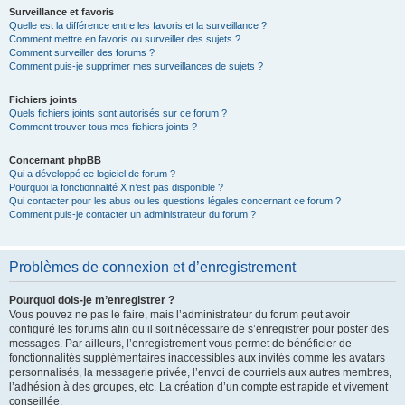
Surveillance et favoris
Quelle est la différence entre les favoris et la surveillance ?
Comment mettre en favoris ou surveiller des sujets ?
Comment surveiller des forums ?
Comment puis-je supprimer mes surveillances de sujets ?
Fichiers joints
Quels fichiers joints sont autorisés sur ce forum ?
Comment trouver tous mes fichiers joints ?
Concernant phpBB
Qui a développé ce logiciel de forum ?
Pourquoi la fonctionnalité X n’est pas disponible ?
Qui contacter pour les abus ou les questions légales concernant ce forum ?
Comment puis-je contacter un administrateur du forum ?
Problèmes de connexion et d’enregistrement
Pourquoi dois-je m’enregistrer ?
Vous pouvez ne pas le faire, mais l’administrateur du forum peut avoir
configuré les forums afin qu’il soit nécessaire de s’enregistrer pour poster des
messages. Par ailleurs, l’enregistrement vous permet de bénéficier de
fonctionnalités supplémentaires inaccessibles aux invités comme les avatars
personnalisés, la messagerie privée, l’envoi de courriels aux autres membres,
l’adhésion à des groupes, etc. La création d’un compte est rapide et vivement
conseillée.