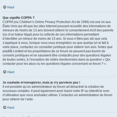
Haut
Que signifie COPPA ?
COPPA (ou
Children’s Online Privacy Protection Act
de 1998) est une loi aux
États-Unis qui dit que les sites Internet pouvant recueillir des informations de
mineurs de moins de 13 ans doivent obtenir le consentement écrit des parents
(ou d’un tuteur légal) pour la collecte de ces informations permettant
d’identifier un mineur de moins de 13 ans. Si vous n’êtes pas sûr que cela
s’applique à vous, lorsque vous vous enregistrez ou que quelqu’un le fait à
votre place, contactez un conseiller juridique pour obtenir son avis. Notez que
phpBB Limited et les propriétaires de ce forum ne peuvent pas fournir de
conseils juridiques et ne sauraient être contactés pour des questions légales
de toutes sortes, à l’exception de celles mentionnées dans la question « Qui
contacter pour les abus ou les questions légales concernant ce forum ? ».
Haut
Je souhaite m’enregistrer, mais je n’y parviens pas !
Il est possible qu’un administrateur du forum ait désactivé la création de
nouveaux comptes. Il peut également avoir banni votre IP ou interdit le nom
d’utilisateur que vous souhaitez utiliser. Contactez un administrateur du forum
pour obtenir de l’aide.
Haut