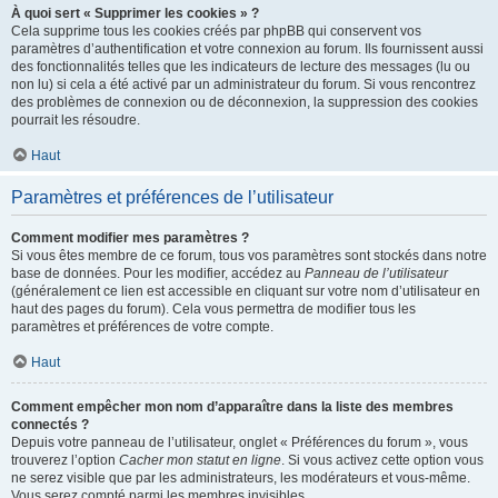
À quoi sert « Supprimer les cookies » ?
Cela supprime tous les cookies créés par phpBB qui conservent vos
paramètres d’authentification et votre connexion au forum. Ils fournissent aussi
des fonctionnalités telles que les indicateurs de lecture des messages (lu ou
non lu) si cela a été activé par un administrateur du forum. Si vous rencontrez
des problèmes de connexion ou de déconnexion, la suppression des cookies
pourrait les résoudre.
Haut
Paramètres et préférences de l’utilisateur
Comment modifier mes paramètres ?
Si vous êtes membre de ce forum, tous vos paramètres sont stockés dans notre
base de données. Pour les modifier, accédez au
Panneau de l’utilisateur
(généralement ce lien est accessible en cliquant sur votre nom d’utilisateur en
haut des pages du forum). Cela vous permettra de modifier tous les
paramètres et préférences de votre compte.
Haut
Comment empêcher mon nom d’apparaître dans la liste des membres
connectés ?
Depuis votre panneau de l’utilisateur, onglet « Préférences du forum », vous
trouverez l’option
Cacher mon statut en ligne
. Si vous activez cette option vous
ne serez visible que par les administrateurs, les modérateurs et vous-même.
Vous serez compté parmi les membres invisibles.