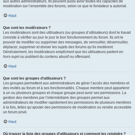
aux autres administrateurs. Ils peuvent aussi avoir toutes les capacités de
modération sur l’ensemble des forums, selon ce que le fondateur a autorisé.
Haut
Que sont les modérateurs ?
Les modérateurs sont des utilisateurs (ou groupes d’utilisateurs) dont le travail
consiste à vérifier au jour le jour le bon fonctionnement du forum. Ils ont le
pouvoir de modifier ou supprimer des messages, de verrouiller, déverrouiller,
déplacer, supprimer et diviser les sujets des forums qu’ils modèrent.
Généralement, les modérateurs empêchent que les utilisateurs partent en
hors-sujet
ou publient du contenu abusif ou offensant.
Haut
Que sont les groupes d’utilisateurs ?
Les groupes permettent aux administrateurs de gérer l’accès des membres et
des invités au forum et à ses fonctionnalités. Chaque membre peut appartenir
à un ou plusieurs groupes et chaque groupe peut avoir ses permissions. La
gestion des membres par l’intermédiaire des groupes permet aux
administrateurs de modifier rapidement les permissions de plusieurs membres
à la fois, telles qu’ajouter des permissions de modération ou rendre accessible
un forum privé.
Haut
Où trouver la liste des groupes d’utilisateurs et comment les rejoindre ?