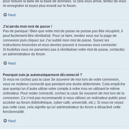
pour réduire la taille de la base de données. Si cela vous arrive, tentez de vous
ré-enregistrer et soyez plus investi sur le forum.
Haut
J’ai perdu mon mot de passe !
Pas de panique ! Bien que votre mot de passe ne puisse pas être récupéré, il
peut facilement être réinitialisé. Pour ce faire, rendez vous sur la page de
connexion puis cliquez sur
J’ai oublié mon mot de passe
. Suivez les
instructions énoncées et vous devriez pouvoir à nouveau vous connecter.
Si toutefois vous ne parveniez pas à réinitialiser votre mot de passe, contactez
un administrateur du forum.
Haut
Pourquoi suis-je automatiquement déconnecté ?
Si vous ne cochez pas la case
Se souvenir de moi
lors de votre connexion,
vous ne resterez connecté que pendant une durée déterminée. Cela empêche
que quelqu’un d’autre utilise votre compte à votre insu en utilisant le même
ordinateur. Pour rester connecté, cochez la case
Se souvenir de moi
lors de la
connexion. Ce n’est pas recommandé si vous utilisez un ordinateur public pour
accéder au forum (bibliothèque, cyber-café, université, etc.). Si vous ne voyez
pas cette case, cela signifie qu’un administrateur du forum a désactivé cette
fonctionnalité.
Haut