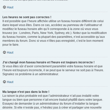
Haut
Les heures ne sont pas correctes !
Il est possible que l’heure affichée utilise un fuseau horaire différent de celui
dans lequel vous êtes. Dans ce cas, accédez au
panneau de l’utilisateur
et
modifiez le fuseau horaire afin qu’il corresponde à la zone où vous vous
trouvez (ex : Londres, Paris, New York, Sydney, etc.). Notez que la modification
du fuseau horaire, comme la plupart des paramètres, n’est accessible qu’aux
membres du forum. Donc si vous n’êtes pas enregistré, c’est le bon moment
pour le faire.
Haut
J’ai changé mon fuseau horaire et l’heure est toujours incorrecte !
Si vous êtes sûr d’avoir correctement paramétré votre fuseau horaire et que
l’heure est toujours incorrecte, il se peut que le serveur ne soit pas à l’heure.
Signalez ce problème à un administrateur.
Haut
Ma langue n’est pas dans la liste !
La raison la plus probable est que l’administrateur n’ait pas installé votre
langue ou bien que personne n’ait encore traduit phpBB dans votre langue.
Essayez de demander à un administrateur du forum d’installer la langue
désirée. Si elle n’existe pas, n’hésitez pas à créer et partager une nouvelle