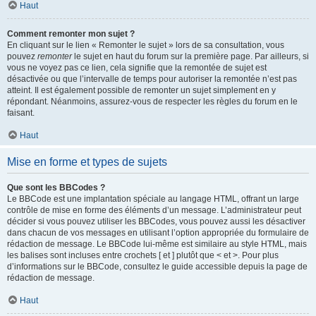
Haut
Comment remonter mon sujet ?
En cliquant sur le lien « Remonter le sujet » lors de sa consultation, vous
pouvez
remonter
le sujet en haut du forum sur la première page. Par ailleurs, si
vous ne voyez pas ce lien, cela signifie que la remontée de sujet est
désactivée ou que l’intervalle de temps pour autoriser la remontée n’est pas
atteint. Il est également possible de remonter un sujet simplement en y
répondant. Néanmoins, assurez-vous de respecter les règles du forum en le
faisant.
Haut
Mise en forme et types de sujets
Que sont les BBCodes ?
Le BBCode est une implantation spéciale au langage HTML, offrant un large
contrôle de mise en forme des éléments d’un message. L’administrateur peut
décider si vous pouvez utiliser les BBCodes, vous pouvez aussi les désactiver
dans chacun de vos messages en utilisant l’option appropriée du formulaire de
rédaction de message. Le BBCode lui-même est similaire au style HTML, mais
les balises sont incluses entre crochets [ et ] plutôt que < et >. Pour plus
d’informations sur le BBCode, consultez le guide accessible depuis la page de
rédaction de message.
Haut