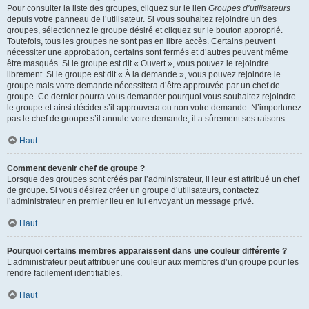
Pour consulter la liste des groupes, cliquez sur le lien
Groupes d’utilisateurs
depuis votre panneau de l’utilisateur. Si vous souhaitez rejoindre un des
groupes, sélectionnez le groupe désiré et cliquez sur le bouton approprié.
Toutefois, tous les groupes ne sont pas en libre accès. Certains peuvent
nécessiter une approbation, certains sont fermés et d’autres peuvent même
être masqués. Si le groupe est dit « Ouvert », vous pouvez le rejoindre
librement. Si le groupe est dit « À la demande », vous pouvez rejoindre le
groupe mais votre demande nécessitera d’être approuvée par un chef de
groupe. Ce dernier pourra vous demander pourquoi vous souhaitez rejoindre
le groupe et ainsi décider s’il approuvera ou non votre demande. N’importunez
pas le chef de groupe s’il annule votre demande, il a sûrement ses raisons.
Haut
Comment devenir chef de groupe ?
Lorsque des groupes sont créés par l’administrateur, il leur est attribué un chef
de groupe. Si vous désirez créer un groupe d’utilisateurs, contactez
l’administrateur en premier lieu en lui envoyant un message privé.
Haut
Pourquoi certains membres apparaissent dans une couleur différente ?
L’administrateur peut attribuer une couleur aux membres d’un groupe pour les
rendre facilement identifiables.
Haut