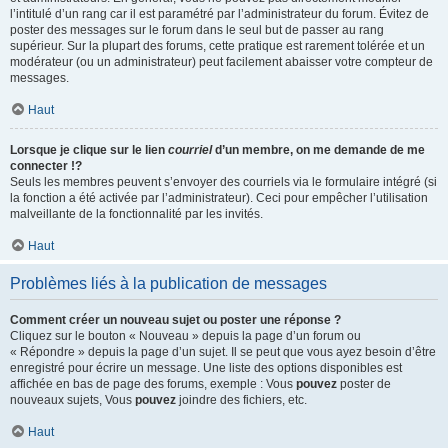
l’intitulé d’un rang car il est paramétré par l’administrateur du forum. Évitez de
poster des messages sur le forum dans le seul but de passer au rang
supérieur. Sur la plupart des forums, cette pratique est rarement tolérée et un
modérateur (ou un administrateur) peut facilement abaisser votre compteur de
messages.
Haut
Lorsque je clique sur le lien
courriel
d’un membre, on me demande de me
connecter !?
Seuls les membres peuvent s’envoyer des courriels via le formulaire intégré (si
la fonction a été activée par l’administrateur). Ceci pour empêcher l’utilisation
malveillante de la fonctionnalité par les invités.
Haut
Problèmes liés à la publication de messages
Comment créer un nouveau sujet ou poster une réponse ?
Cliquez sur le bouton « Nouveau » depuis la page d’un forum ou
« Répondre » depuis la page d’un sujet. Il se peut que vous ayez besoin d’être
enregistré pour écrire un message. Une liste des options disponibles est
affichée en bas de page des forums, exemple : Vous
pouvez
poster de
nouveaux sujets, Vous
pouvez
joindre des fichiers, etc.
Haut