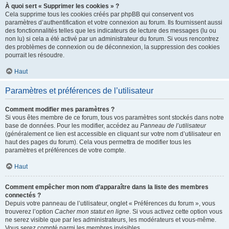
À quoi sert « Supprimer les cookies » ?
Cela supprime tous les cookies créés par phpBB qui conservent vos
paramètres d’authentification et votre connexion au forum. Ils fournissent aussi
des fonctionnalités telles que les indicateurs de lecture des messages (lu ou
non lu) si cela a été activé par un administrateur du forum. Si vous rencontrez
des problèmes de connexion ou de déconnexion, la suppression des cookies
pourrait les résoudre.
Haut
Paramètres et préférences de l’utilisateur
Comment modifier mes paramètres ?
Si vous êtes membre de ce forum, tous vos paramètres sont stockés dans notre
base de données. Pour les modifier, accédez au
Panneau de l’utilisateur
(généralement ce lien est accessible en cliquant sur votre nom d’utilisateur en
haut des pages du forum). Cela vous permettra de modifier tous les
paramètres et préférences de votre compte.
Haut
Comment empêcher mon nom d’apparaître dans la liste des membres
connectés ?
Depuis votre panneau de l’utilisateur, onglet « Préférences du forum », vous
trouverez l’option
Cacher mon statut en ligne
. Si vous activez cette option vous
ne serez visible que par les administrateurs, les modérateurs et vous-même.
Vous serez compté parmi les membres invisibles.