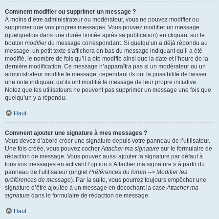
Comment modifier ou supprimer un message ?
À moins d’être administrateur ou modérateur, vous ne pouvez modifier ou
supprimer que vos propres messages. Vous pouvez modifier un message
(quelquefois dans une durée limitée après sa publication) en cliquant sur le
bouton
modifier
du message correspondant. Si quelqu’un a déjà répondu au
message, un petit texte s’affichera en bas du message indiquant qu’il a été
modifié, le nombre de fois qu’il a été modifié ainsi que la date et l’heure de la
dernière modification. Ce message n’apparaîtra pas si un modérateur ou un
administrateur modifie le message, cependant ils ont la possibilité de laisser
une note indiquant qu’ils ont modifié le message de leur propre initiative.
Notez que les utilisateurs ne peuvent pas supprimer un message une fois que
quelqu’un y a répondu.
Haut
Comment ajouter une signature à mes messages ?
Vous devez d’abord créer une signature depuis votre panneau de l’utilisateur.
Une fois créée, vous pouvez cocher
Attacher ma signature
sur le formulaire de
rédaction de message. Vous pouvez aussi ajouter la signature par défaut à
tous vos messages en activant l’option « Attacher ma signature » à partir du
panneau de l’utilisateur (onglet
Préférences du forum --> Modifier les
préférences de message
). Par la suite, vous pourrez toujours empêcher une
signature d’être ajoutée à un message en décochant la case
Attacher ma
signature
dans le formulaire de rédaction de message.
Haut