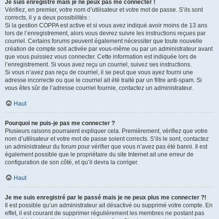
Je suis enregistré mais je ne peux pas me connecter !
Vérifiez, en premier, votre nom d’utilisateur et votre mot de passe. S’ils sont
corrects, il y a deux possibilités :
Si la gestion COPPA est active et si vous avez indiqué avoir moins de 13 ans
lors de l’enregistrement, alors vous devrez suivre les instructions reçues par
courriel. Certains forums peuvent également nécessiter que toute nouvelle
création de compte soit activée par vous-même ou par un administrateur avant
que vous puissiez vous connecter. Cette information est indiquée lors de
l’enregistrement. Si vous avez reçu un courriel, suivez ses instructions.
Si vous n’avez pas reçu de courriel, il se peut que vous ayez fourni une
adresse incorrecte ou que le courriel ait été traité par un filtre anti-spam. Si
vous êtes sûr de l’adresse courriel fournie, contactez un administrateur.
Haut
Pourquoi ne puis-je pas me connecter ?
Plusieurs raisons pourraient expliquer cela. Premièrement, vérifiez que votre
nom d’utilisateur et votre mot de passe soient corrects. S’ils le sont, contactez
un administrateur du forum pour vérifier que vous n’avez pas été banni. Il est
également possible que le propriétaire du site Internet ait une erreur de
configuration de son côté, et qu’il devra la corriger.
Haut
Je me suis enregistré par le passé mais je ne peux plus me connecter ?!
Il est possible qu’un administrateur ait désactivé ou supprimé votre compte. En
effet, il est courant de supprimer régulièrement les membres ne postant pas