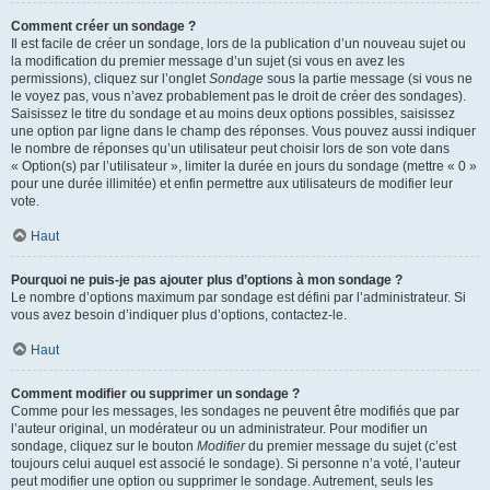
Comment créer un sondage ?
Il est facile de créer un sondage, lors de la publication d’un nouveau sujet ou
la modification du premier message d’un sujet (si vous en avez les
permissions), cliquez sur l’onglet
Sondage
sous la partie message (si vous ne
le voyez pas, vous n’avez probablement pas le droit de créer des sondages).
Saisissez le titre du sondage et au moins deux options possibles, saisissez
une option par ligne dans le champ des réponses. Vous pouvez aussi indiquer
le nombre de réponses qu’un utilisateur peut choisir lors de son vote dans
« Option(s) par l’utilisateur », limiter la durée en jours du sondage (mettre « 0 »
pour une durée illimitée) et enfin permettre aux utilisateurs de modifier leur
vote.
Haut
Pourquoi ne puis-je pas ajouter plus d’options à mon sondage ?
Le nombre d’options maximum par sondage est défini par l’administrateur. Si
vous avez besoin d’indiquer plus d’options, contactez-le.
Haut
Comment modifier ou supprimer un sondage ?
Comme pour les messages, les sondages ne peuvent être modifiés que par
l’auteur original, un modérateur ou un administrateur. Pour modifier un
sondage, cliquez sur le bouton
Modifier
du premier message du sujet (c’est
toujours celui auquel est associé le sondage). Si personne n’a voté, l’auteur
peut modifier une option ou supprimer le sondage. Autrement, seuls les