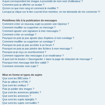
A quoi correspondent les images à proximité de mon nom d’utilisateur ?
Comment puis-je afficher un avatar ?
Qu’est-ce que mon rang et comment le modifier ?
Lorsque je clique sur le lien
courriel
d’un membre, on me demande de me connecter !?
Problèmes liés à la publication de messages
Comment créer un nouveau sujet ou poster une réponse ?
Comment modifier ou supprimer un message ?
Comment ajouter une signature à mes messages ?
Comment créer un sondage ?
Pourquoi ne puis-je pas ajouter plus d’options à mon sondage ?
Comment modifier ou supprimer un sondage ?
Pourquoi ne puis-je pas accéder à un forum ?
Pourquoi ne puis-je pas joindre des fichiers à mon message ?
Pourquoi ai-je reçu un avertissement ?
Comment rapporter des messages à un modérateur ?
À quoi sert le bouton « Sauvegarder » dans la page de rédaction de message ?
Pourquoi mon message doit être validé ?
Comment remonter mon sujet ?
Mise en forme et types de sujets
Que sont les BBCodes ?
Puis-je utiliser le HTML ?
Que sont les smileys ?
Puis-je publier des images ?
Que sont les annonces globales ?
Que sont les annonces ?
Que sont les sujets épinglés ?
Que sont les sujets verrouillés ?