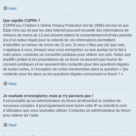
Haut
Que signifie COPPA ?
COPPA (ou
Children’s Online Privacy Protection Act
de 1998) est une loi aux
États-Unis qui dit que les sites Internet pouvant recueillir des informations de
mineurs de moins de 13 ans doivent obtenir le consentement écrit des parents
(ou d’un tuteur légal) pour la collecte de ces informations permettant
d’identifier un mineur de moins de 13 ans. Si vous n’êtes pas sûr que cela
s’applique à vous, lorsque vous vous enregistrez ou que quelqu’un le fait à
votre place, contactez un conseiller juridique pour obtenir son avis. Notez que
phpBB Limited et les propriétaires de ce forum ne peuvent pas fournir de
conseils juridiques et ne sauraient être contactés pour des questions légales
de toutes sortes, à l’exception de celles mentionnées dans la question « Qui
contacter pour les abus ou les questions légales concernant ce forum ? ».
Haut
Je souhaite m’enregistrer, mais je n’y parviens pas !
Il est possible qu’un administrateur du forum ait désactivé la création de
nouveaux comptes. Il peut également avoir banni votre IP ou interdit le nom
d’utilisateur que vous souhaitez utiliser. Contactez un administrateur du forum
pour obtenir de l’aide.
Haut