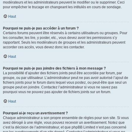
modérateurs et les administrateurs peuvent le modifier ou le supprimer. Ceci
pour empêcher le trucage en changeant les intitulés en cours de sondage.
Haut
Pourquoi ne puis-je pas accéder à un forum ?
Certains forums peuvent être réservés à certains utilisateurs ou groupes. Pour
les consulter, les lire, y poster, etc., vous devez avoir les permissions s’y
rapportant. Seuls les modérateurs de groupes et les administrateurs peuvent
accorder ces accès, vous devez donc les contacter.
Haut
Pourquoi ne puis-je pas joindre des fichiers à mon message ?
La possibilité d’ajouter des fichiers joints peut être accordée par forum, par
groupe, ou par utilisateur. L’administrateur peut ne pas avoir autorisé l’ajout de
fichiers joints pour le forum dans lequel vous postez, ou peut-être que seul un
groupe peut en joindre. Contactez l’administrateur si vous ne savez pas
pourquoi vous ne pouvez pas ajouter de fichiers joints sur un forum.
Haut
Pourquoi ai-je reçu un avertissement ?
Chaque administrateur a son propre ensemble de règles pour son site. Si vous
avez dérogé à une règle, vous pouvez recevoir un avertissement. Notez que
c’est la décision de l’administrateur, et que phpBB Limited n’est pas concerné