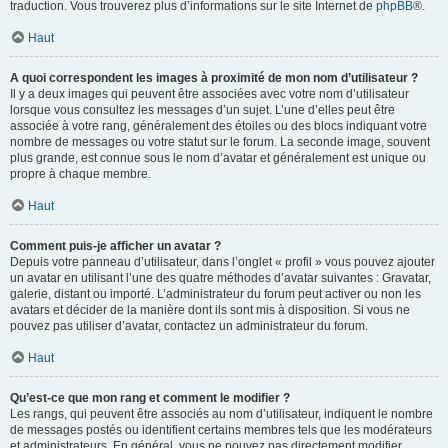
traduction. Vous trouverez plus d’informations sur le site Internet de
phpBB
®.
Haut
A quoi correspondent les images à proximité de mon nom d’utilisateur ?
Il y a deux images qui peuvent être associées avec votre nom d’utilisateur
lorsque vous consultez les messages d’un sujet. L’une d’elles peut être
associée à votre rang, généralement des étoiles ou des blocs indiquant votre
nombre de messages ou votre statut sur le forum. La seconde image, souvent
plus grande, est connue sous le nom d’avatar et généralement est unique ou
propre à chaque membre.
Haut
Comment puis-je afficher un avatar ?
Depuis votre panneau d’utilisateur, dans l’onglet « profil » vous pouvez ajouter
un avatar en utilisant l’une des quatre méthodes d’avatar suivantes : Gravatar,
galerie, distant ou importé. L’administrateur du forum peut activer ou non les
avatars et décider de la manière dont ils sont mis à disposition. Si vous ne
pouvez pas utiliser d’avatar, contactez un administrateur du forum.
Haut
Qu’est-ce que mon rang et comment le modifier ?
Les rangs, qui peuvent être associés au nom d’utilisateur, indiquent le nombre
de messages postés ou identifient certains membres tels que les modérateurs
et administrateurs. En général, vous ne pouvez pas directement modifier