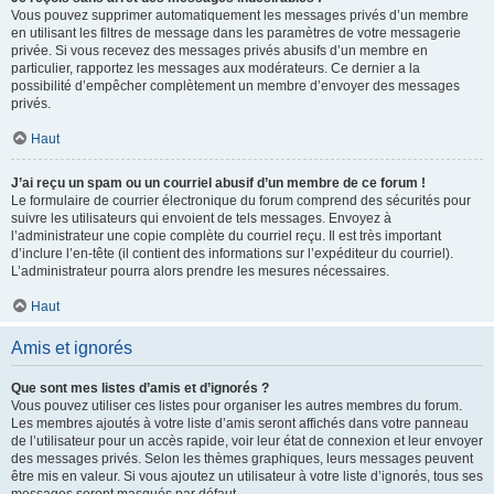
Vous pouvez supprimer automatiquement les messages privés d’un membre
en utilisant les filtres de message dans les paramètres de votre messagerie
privée. Si vous recevez des messages privés abusifs d’un membre en
particulier, rapportez les messages aux modérateurs. Ce dernier a la
possibilité d’empêcher complètement un membre d’envoyer des messages
privés.
Haut
J’ai reçu un spam ou un courriel abusif d’un membre de ce forum !
Le formulaire de courrier électronique du forum comprend des sécurités pour
suivre les utilisateurs qui envoient de tels messages. Envoyez à
l’administrateur une copie complète du courriel reçu. Il est très important
d’inclure l’en-tête (il contient des informations sur l’expéditeur du courriel).
L’administrateur pourra alors prendre les mesures nécessaires.
Haut
Amis et ignorés
Que sont mes listes d’amis et d’ignorés ?
Vous pouvez utiliser ces listes pour organiser les autres membres du forum.
Les membres ajoutés à votre liste d’amis seront affichés dans votre panneau
de l’utilisateur pour un accès rapide, voir leur état de connexion et leur envoyer
des messages privés. Selon les thèmes graphiques, leurs messages peuvent
être mis en valeur. Si vous ajoutez un utilisateur à votre liste d’ignorés, tous ses