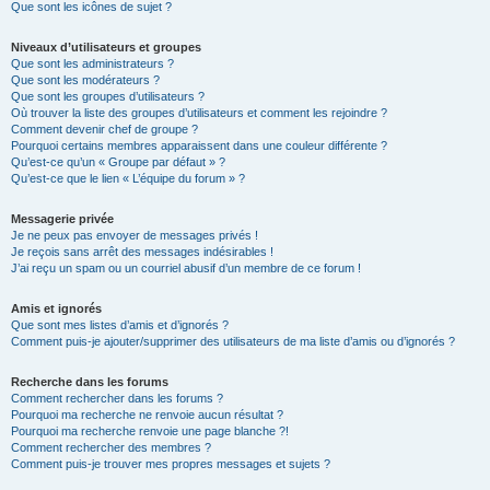
Que sont les icônes de sujet ?
Niveaux d’utilisateurs et groupes
Que sont les administrateurs ?
Que sont les modérateurs ?
Que sont les groupes d’utilisateurs ?
Où trouver la liste des groupes d’utilisateurs et comment les rejoindre ?
Comment devenir chef de groupe ?
Pourquoi certains membres apparaissent dans une couleur différente ?
Qu’est-ce qu’un « Groupe par défaut » ?
Qu’est-ce que le lien « L’équipe du forum » ?
Messagerie privée
Je ne peux pas envoyer de messages privés !
Je reçois sans arrêt des messages indésirables !
J’ai reçu un spam ou un courriel abusif d’un membre de ce forum !
Amis et ignorés
Que sont mes listes d’amis et d’ignorés ?
Comment puis-je ajouter/supprimer des utilisateurs de ma liste d’amis ou d’ignorés ?
Recherche dans les forums
Comment rechercher dans les forums ?
Pourquoi ma recherche ne renvoie aucun résultat ?
Pourquoi ma recherche renvoie une page blanche ?!
Comment rechercher des membres ?
Comment puis-je trouver mes propres messages et sujets ?