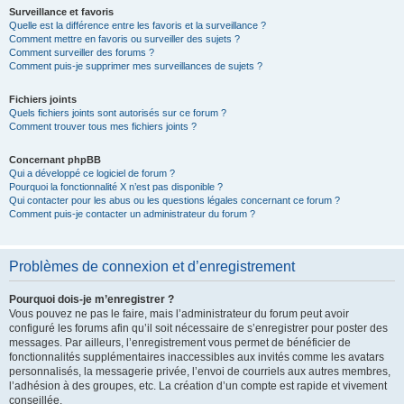
Surveillance et favoris
Quelle est la différence entre les favoris et la surveillance ?
Comment mettre en favoris ou surveiller des sujets ?
Comment surveiller des forums ?
Comment puis-je supprimer mes surveillances de sujets ?
Fichiers joints
Quels fichiers joints sont autorisés sur ce forum ?
Comment trouver tous mes fichiers joints ?
Concernant phpBB
Qui a développé ce logiciel de forum ?
Pourquoi la fonctionnalité X n’est pas disponible ?
Qui contacter pour les abus ou les questions légales concernant ce forum ?
Comment puis-je contacter un administrateur du forum ?
Problèmes de connexion et d’enregistrement
Pourquoi dois-je m’enregistrer ?
Vous pouvez ne pas le faire, mais l’administrateur du forum peut avoir
configuré les forums afin qu’il soit nécessaire de s’enregistrer pour poster des
messages. Par ailleurs, l’enregistrement vous permet de bénéficier de
fonctionnalités supplémentaires inaccessibles aux invités comme les avatars
personnalisés, la messagerie privée, l’envoi de courriels aux autres membres,
l’adhésion à des groupes, etc. La création d’un compte est rapide et vivement
conseillée.