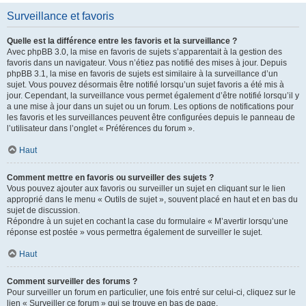
Surveillance et favoris
Quelle est la différence entre les favoris et la surveillance ?
Avec phpBB 3.0, la mise en favoris de sujets s’apparentait à la gestion des
favoris dans un navigateur. Vous n’étiez pas notifié des mises à jour. Depuis
phpBB 3.1, la mise en favoris de sujets est similaire à la surveillance d’un
sujet. Vous pouvez désormais être notifié lorsqu’un sujet favoris a été mis à
jour. Cependant, la surveillance vous permet également d’être notifié lorsqu’il y
a une mise à jour dans un sujet ou un forum. Les options de notifications pour
les favoris et les surveillances peuvent être configurées depuis le panneau de
l’utilisateur dans l’onglet « Préférences du forum ».
Haut
Comment mettre en favoris ou surveiller des sujets ?
Vous pouvez ajouter aux favoris ou surveiller un sujet en cliquant sur le lien
approprié dans le menu « Outils de sujet », souvent placé en haut et en bas du
sujet de discussion.
Répondre à un sujet en cochant la case du formulaire « M’avertir lorsqu’une
réponse est postée » vous permettra également de surveiller le sujet.
Haut
Comment surveiller des forums ?
Pour surveiller un forum en particulier, une fois entré sur celui-ci, cliquez sur le
lien « Surveiller ce forum » qui se trouve en bas de page.