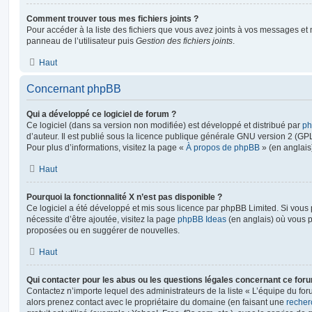
Comment trouver tous mes fichiers joints ?
Pour accéder à la liste des fichiers que vous avez joints à vos messages et
panneau de l’utilisateur puis
Gestion des fichiers joints
.
Haut
Concernant phpBB
Qui a développé ce logiciel de forum ?
Ce logiciel (dans sa version non modifiée) est développé et distribué par
ph
d’auteur. Il est publié sous la licence publique générale GNU version 2 (GPL-
Pour plus d’informations, visitez la page «
À propos de phpBB
» (en anglais
Haut
Pourquoi la fonctionnalité X n’est pas disponible ?
Ce logiciel a été développé et mis sous licence par phpBB Limited. Si vous
nécessite d’être ajoutée, visitez la page
phpBB Ideas
(en anglais) où vous 
proposées ou en suggérer de nouvelles.
Haut
Qui contacter pour les abus ou les questions légales concernant ce for
Contactez n’importe lequel des administrateurs de la liste « L’équipe du fo
alors prenez contact avec le propriétaire du domaine (en faisant une
recher