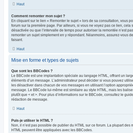
Haut
Comment remonter mon sujet ?
En cliquant sur le lien « Remonter le sujet » lors de sa consultation, vous 
forum sur la première page. Par ailleurs, si vous ne voyez pas ce lien, cela 
désactivée ou que l’intervalle de temps pour autoriser la remontée n’est pas 
remonter un sujet simplement en y répondant. Néanmoins, assurez-vous de 
faisant.
Haut
Mise en forme et types de sujets
Que sont les BBCodes ?
Le BBCode est une implantation spéciale au langage HTML, offrant un larg
éléments d’un message. L’administrateur peut décider si vous pouvez utili
les désactiver dans chacun de vos messages en utilisant l’option approprié
message. Le BBCode lui-même est similaire au style HTML, mais les balises s
plutôt que < et >. Pour plus d’informations sur le BBCode, consultez le gui
rédaction de message.
Haut
Puis-je utiliser le HTML ?
Non, il n’est pas possible de publier du HTML sur ce forum. La plupart des 
HTML peuvent être appliquées avec les BBCodes.