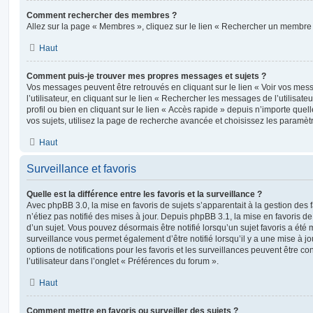
Comment rechercher des membres ?
Allez sur la page « Membres », cliquez sur le lien « Rechercher un membre 
Haut
Comment puis-je trouver mes propres messages et sujets ?
Vos messages peuvent être retrouvés en cliquant sur le lien « Voir vos me
l’utilisateur, en cliquant sur le lien « Rechercher les messages de l’utilisat
profil ou bien en cliquant sur le lien « Accès rapide » depuis n’importe que
vos sujets, utilisez la page de recherche avancée et choisissez les paramèt
Haut
Surveillance et favoris
Quelle est la différence entre les favoris et la surveillance ?
Avec phpBB 3.0, la mise en favoris de sujets s’apparentait à la gestion des 
n’étiez pas notifié des mises à jour. Depuis phpBB 3.1, la mise en favoris de 
d’un sujet. Vous pouvez désormais être notifié lorsqu’un sujet favoris a été 
surveillance vous permet également d’être notifié lorsqu’il y a une mise à j
options de notifications pour les favoris et les surveillances peuvent être 
l’utilisateur dans l’onglet « Préférences du forum ».
Haut
Comment mettre en favoris ou surveiller des sujets ?