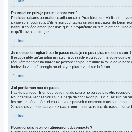
Haut
Pourquoi ne puis-je pas me connecter ?
Plusieurs raisons pourraient expliquer cela. Premièrement, vérifiez que votre
passe soient corrects. S’ils le sont, contactez un administrateur du forum po
banni. Il est également possible que le propriétaire du site Internet ait une 
et qu’il devra la corriger.
Haut
Je me suis enregistré par le passé mais je ne peux plus me connecter ?
Il est possible qu’un administrateur ait désactivé ou supprimé votre compte. 
régulièrement les membres ne postant pas pour réduire la taille de la base 
tentez de vous ré-enregistrer et soyez plus investi sur le forum.
Haut
J’ai perdu mon mot de passe !
Pas de panique ! Bien que votre mot de passe ne puisse pas être récupéré, il 
Pour ce faire, rendez vous sur la page de connexion puis cliquez sur
J’ai o
instructions énoncées et vous devriez pouvoir à nouveau vous connecter.
Si toutefois vous ne parveniez pas à réinitialiser votre mot de passe, contac
Haut
Pourquoi suis-je automatiquement déconnecté ?