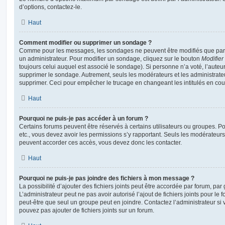
d’options, contactez-le.
Haut
Comment modifier ou supprimer un sondage ?
Comme pour les messages, les sondages ne peuvent être modifiés que par l
un administrateur. Pour modifier un sondage, cliquez sur le bouton
Modifier
toujours celui auquel est associé le sondage). Si personne n’a voté, l’auteu
supprimer le sondage. Autrement, seuls les modérateurs et les administrateu
supprimer. Ceci pour empêcher le trucage en changeant les intitulés en co
Haut
Pourquoi ne puis-je pas accéder à un forum ?
Certains forums peuvent être réservés à certains utilisateurs ou groupes. Pour 
etc., vous devez avoir les permissions s’y rapportant. Seuls les modérateur
peuvent accorder ces accès, vous devez donc les contacter.
Haut
Pourquoi ne puis-je pas joindre des fichiers à mon message ?
La possibilité d’ajouter des fichiers joints peut être accordée par forum, par 
L’administrateur peut ne pas avoir autorisé l’ajout de fichiers joints pour le
peut-être que seul un groupe peut en joindre. Contactez l’administrateur s
pouvez pas ajouter de fichiers joints sur un forum.