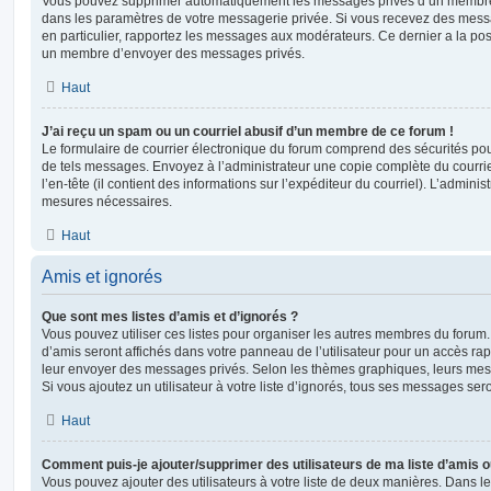
Vous pouvez supprimer automatiquement les messages privés d’un membre e
dans les paramètres de votre messagerie privée. Si vous recevez des mes
en particulier, rapportez les messages aux modérateurs. Ce dernier a la p
un membre d’envoyer des messages privés.
Haut
J’ai reçu un spam ou un courriel abusif d’un membre de ce forum !
Le formulaire de courrier électronique du forum comprend des sécurités pour 
de tels messages. Envoyez à l’administrateur une copie complète du courriel r
l’en-tête (il contient des informations sur l’expéditeur du courriel). L’admini
mesures nécessaires.
Haut
Amis et ignorés
Que sont mes listes d’amis et d’ignorés ?
Vous pouvez utiliser ces listes pour organiser les autres membres du forum.
d’amis seront affichés dans votre panneau de l’utilisateur pour un accès rapi
leur envoyer des messages privés. Selon les thèmes graphiques, leurs mes
Si vous ajoutez un utilisateur à votre liste d’ignorés, tous ses messages se
Haut
Comment puis-je ajouter/supprimer des utilisateurs de ma liste d’amis o
Vous pouvez ajouter des utilisateurs à votre liste de deux manières. Dans le