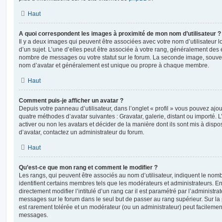
Haut
A quoi correspondent les images à proximité de mon nom d’utilisateur ?
Il y a deux images qui peuvent être associées avec votre nom d’utilisateur
d’un sujet. L’une d’elles peut être associée à votre rang, généralement des 
nombre de messages ou votre statut sur le forum. La seconde image, souve
nom d’avatar et généralement est unique ou propre à chaque membre.
Haut
Comment puis-je afficher un avatar ?
Depuis votre panneau d’utilisateur, dans l’onglet « profil » vous pouvez ajou
quatre méthodes d’avatar suivantes : Gravatar, galerie, distant ou importé. 
activer ou non les avatars et décider de la manière dont ils sont mis à dispos
d’avatar, contactez un administrateur du forum.
Haut
Qu’est-ce que mon rang et comment le modifier ?
Les rangs, qui peuvent être associés au nom d’utilisateur, indiquent le n
identifient certains membres tels que les modérateurs et administrateurs. 
directement modifier l’intitulé d’un rang car il est paramétré par l’administr
messages sur le forum dans le seul but de passer au rang supérieur. Sur la 
est rarement tolérée et un modérateur (ou un administrateur) peut facileme
messages.