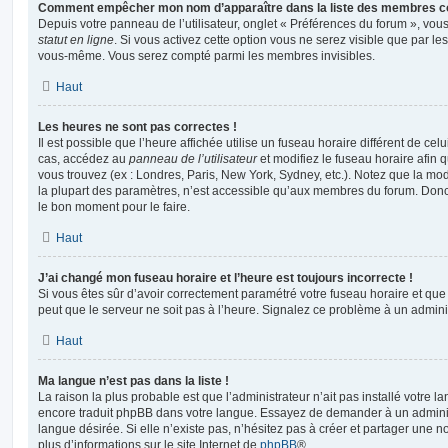
Comment empêcher mon nom d’apparaître dans la liste des membres c
Depuis votre panneau de l’utilisateur, onglet « Préférences du forum », vous
statut en ligne
. Si vous activez cette option vous ne serez visible que par le
vous-même. Vous serez compté parmi les membres invisibles.
Haut
Les heures ne sont pas correctes !
Il est possible que l’heure affichée utilise un fuseau horaire différent de ce
cas, accédez au
panneau de l’utilisateur
et modifiez le fuseau horaire afin 
vous trouvez (ex : Londres, Paris, New York, Sydney, etc.). Notez que la mo
la plupart des paramètres, n’est accessible qu’aux membres du forum. Donc s
le bon moment pour le faire.
Haut
J’ai changé mon fuseau horaire et l’heure est toujours incorrecte !
Si vous êtes sûr d’avoir correctement paramétré votre fuseau horaire et que l
peut que le serveur ne soit pas à l’heure. Signalez ce problème à un adminis
Haut
Ma langue n’est pas dans la liste !
La raison la plus probable est que l’administrateur n’ait pas installé votre 
encore traduit phpBB dans votre langue. Essayez de demander à un administ
langue désirée. Si elle n’existe pas, n’hésitez pas à créer et partager une n
plus d’informations sur le site Internet de
phpBB
®.