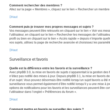
Comment rechercher des membres ?
Allez sur la page « Membres », cliquez sur le lien « Rechercher un membre 
Haut
Comment puis-je trouver mes propres messages et sujets ?
Vos messages peuvent être retrouvés en cliquant sur le lien « Voir vos me
l’utilisateur, en cliquant sur le lien « Rechercher les messages de l’utilisat
profil ou bien en cliquant sur le lien « Accès rapide » depuis n’importe que
vos sujets, utilisez la page de recherche avancée et choisissez les paramèt
Haut
Surveillance et favoris
Quelle est la différence entre les favoris et la surveillance ?
Avec phpBB 3.0, la mise en favoris de sujets s’apparentait à la gestion des 
n’étiez pas notifié des mises à jour. Depuis phpBB 3.1, la mise en favoris de 
d’un sujet. Vous pouvez désormais être notifié lorsqu’un sujet favoris a été 
surveillance vous permet également d’être notifié lorsqu’il y a une mise à j
options de notifications pour les favoris et les surveillances peuvent être 
l’utilisateur dans l’onglet « Préférences du forum ».
Haut
Comment mettre en favoris ou surveiller des sujets ?