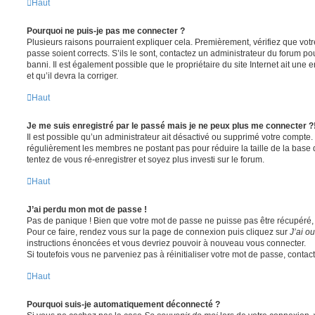
Haut
Pourquoi ne puis-je pas me connecter ?
Plusieurs raisons pourraient expliquer cela. Premièrement, vérifiez que votre
passe soient corrects. S’ils le sont, contactez un administrateur du forum po
banni. Il est également possible que le propriétaire du site Internet ait une 
et qu’il devra la corriger.
Haut
Je me suis enregistré par le passé mais je ne peux plus me connecter ?
Il est possible qu’un administrateur ait désactivé ou supprimé votre compte. 
régulièrement les membres ne postant pas pour réduire la taille de la base 
tentez de vous ré-enregistrer et soyez plus investi sur le forum.
Haut
J’ai perdu mon mot de passe !
Pas de panique ! Bien que votre mot de passe ne puisse pas être récupéré, il 
Pour ce faire, rendez vous sur la page de connexion puis cliquez sur
J’ai o
instructions énoncées et vous devriez pouvoir à nouveau vous connecter.
Si toutefois vous ne parveniez pas à réinitialiser votre mot de passe, contac
Haut
Pourquoi suis-je automatiquement déconnecté ?