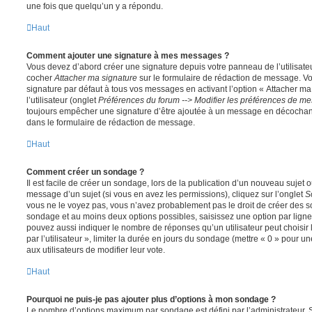
une fois que quelqu’un y a répondu.
Haut
Comment ajouter une signature à mes messages ?
Vous devez d’abord créer une signature depuis votre panneau de l’utilisate
cocher
Attacher ma signature
sur le formulaire de rédaction de message. Vo
signature par défaut à tous vos messages en activant l’option « Attacher ma
l’utilisateur (onglet
Préférences du forum --> Modifier les préférences de m
toujours empêcher une signature d’être ajoutée à un message en décochan
dans le formulaire de rédaction de message.
Haut
Comment créer un sondage ?
Il est facile de créer un sondage, lors de la publication d’un nouveau sujet 
message d’un sujet (si vous en avez les permissions), cliquez sur l’onglet
S
vous ne le voyez pas, vous n’avez probablement pas le droit de créer des so
sondage et au moins deux options possibles, saisissez une option par lig
pouvez aussi indiquer le nombre de réponses qu’un utilisateur peut choisir 
par l’utilisateur », limiter la durée en jours du sondage (mettre « 0 » pour un
aux utilisateurs de modifier leur vote.
Haut
Pourquoi ne puis-je pas ajouter plus d’options à mon sondage ?
Le nombre d’options maximum par sondage est défini par l’administrateur. S