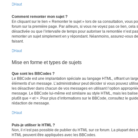
Haut
Comment remonter mon sujet ?
En cliquant sur le lien « Remonter le sujet » lors de sa consultation, vous 
forum sur la première page. Par ailleurs, si vous ne voyez pas ce lien, cela 
désactivée ou que l’intervalle de temps pour autoriser la remontée n’est pas 
remonter un sujet simplement en y répondant. Néanmoins, assurez-vous de 
faisant.
Haut
Mise en forme et types de sujets
Que sont les BBCodes ?
Le BBCode est une implantation spéciale au langage HTML, offrant un larg
éléments d’un message. L’administrateur peut décider si vous pouvez utili
les désactiver dans chacun de vos messages en utilisant l’option approprié
message. Le BBCode lui-même est similaire au style HTML, mais les balises s
plutôt que < et >. Pour plus d’informations sur le BBCode, consultez le gui
rédaction de message.
Haut
Puis-je utiliser le HTML ?
Non, il n’est pas possible de publier du HTML sur ce forum. La plupart des 
HTML peuvent être appliquées avec les BBCodes.