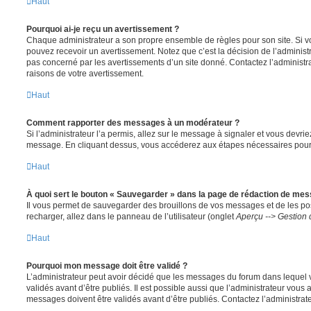
Haut
Pourquoi ai-je reçu un avertissement ?
Chaque administrateur a son propre ensemble de règles pour son site. Si v
pouvez recevoir un avertissement. Notez que c’est la décision de l’administ
pas concerné par les avertissements d’un site donné. Contactez l’administr
raisons de votre avertissement.
Haut
Comment rapporter des messages à un modérateur ?
Si l’administrateur l’a permis, allez sur le message à signaler et vous devri
message. En cliquant dessus, vous accéderez aux étapes nécessaires pour l
Haut
À quoi sert le bouton « Sauvegarder » dans la page de rédaction de me
Il vous permet de sauvegarder des brouillons de vos messages et de les pos
recharger, allez dans le panneau de l’utilisateur (onglet
Aperçu --> Gestion 
Haut
Pourquoi mon message doit être validé ?
L’administrateur peut avoir décidé que les messages du forum dans lequel 
validés avant d’être publiés. Il est possible aussi que l’administrateur vous
messages doivent être validés avant d’être publiés. Contactez l’administrate