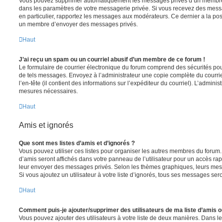
Vous pouvez supprimer automatiquement les messages privés d’un membre e
dans les paramètres de votre messagerie privée. Si vous recevez des mes
en particulier, rapportez les messages aux modérateurs. Ce dernier a la p
un membre d’envoyer des messages privés.
Haut
J’ai reçu un spam ou un courriel abusif d’un membre de ce forum !
Le formulaire de courrier électronique du forum comprend des sécurités pour 
de tels messages. Envoyez à l’administrateur une copie complète du courriel r
l’en-tête (il contient des informations sur l’expéditeur du courriel). L’admini
mesures nécessaires.
Haut
Amis et ignorés
Que sont mes listes d’amis et d’ignorés ?
Vous pouvez utiliser ces listes pour organiser les autres membres du forum.
d’amis seront affichés dans votre panneau de l’utilisateur pour un accès rapi
leur envoyer des messages privés. Selon les thèmes graphiques, leurs mes
Si vous ajoutez un utilisateur à votre liste d’ignorés, tous ses messages se
Haut
Comment puis-je ajouter/supprimer des utilisateurs de ma liste d’amis o
Vous pouvez ajouter des utilisateurs à votre liste de deux manières. Dans le