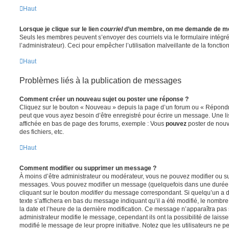
Haut
Lorsque je clique sur le lien
courriel
d’un membre, on me demande de me
Seuls les membres peuvent s’envoyer des courriels via le formulaire intégré (
l’administrateur). Ceci pour empêcher l’utilisation malveillante de la fonctionn
Haut
Problèmes liés à la publication de messages
Comment créer un nouveau sujet ou poster une réponse ?
Cliquez sur le bouton « Nouveau » depuis la page d’un forum ou « Répondre 
peut que vous ayez besoin d’être enregistré pour écrire un message. Une li
affichée en bas de page des forums, exemple : Vous
pouvez
poster de nouv
des fichiers, etc.
Haut
Comment modifier ou supprimer un message ?
À moins d’être administrateur ou modérateur, vous ne pouvez modifier ou 
messages. Vous pouvez modifier un message (quelquefois dans une durée l
cliquant sur le bouton
modifier
du message correspondant. Si quelqu’un a d
texte s’affichera en bas du message indiquant qu’il a été modifié, le nombre 
la date et l’heure de la dernière modification. Ce message n’apparaîtra pas
administrateur modifie le message, cependant ils ont la possibilité de laisse
modifié le message de leur propre initiative. Notez que les utilisateurs n