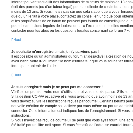
Internet pouvant recueillir des informations de mineurs de moins de 13 ans
écrit des parents (ou d’un tuteur légal) pour la collecte de ces informations 
moins de 13 ans. Si vous n’êtes pas sûr que cela s’applique à vous, lorsqu
quelqu’un le fait à votre place, contactez un conseiller juridique pour obte
et les propriétaires de ce forum ne peuvent pas fournir de conseils juridique
pour des questions légales de toutes sortes, à l’exception de celles mentio
contacter pour les abus ou les questions légales concernant ce forum ? ».
Haut
Je souhaite m’enregistrer, mais je n’y parviens pas !
Il est possible qu’un administrateur du forum ait désactivé la création de 
avoir banni votre IP ou interdit le nom d’utilisateur que vous souhaitez utili
forum pour obtenir de l’aide.
Haut
Je suis enregistré mais je ne peux pas me connecter !
Vérifiez, en premier, votre nom d’utilisateur et votre mot de passe. S’ils sont c
Si la gestion COPPA est active et si vous avez indiqué avoir moins de 13 ans
vous devrez suivre les instructions reçues par courriel. Certains forums pe
nouvelle création de compte soit activée par vous-même ou par un administ
connecter. Cette information est indiquée lors de l’enregistrement. Si vous a
instructions.
Si vous n’avez pas reçu de courriel, il se peut que vous ayez fourni une adre
été traité par un filtre anti-spam. Si vous êtes sûr de l’adresse courriel fourn