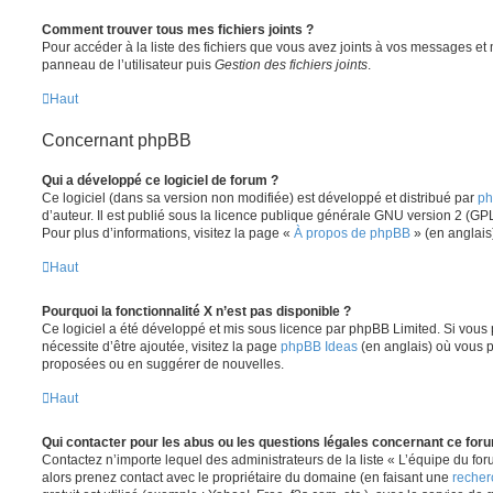
Comment trouver tous mes fichiers joints ?
Pour accéder à la liste des fichiers que vous avez joints à vos messages et
panneau de l’utilisateur puis
Gestion des fichiers joints
.
Haut
Concernant phpBB
Qui a développé ce logiciel de forum ?
Ce logiciel (dans sa version non modifiée) est développé et distribué par
ph
d’auteur. Il est publié sous la licence publique générale GNU version 2 (GPL-
Pour plus d’informations, visitez la page «
À propos de phpBB
» (en anglais
Haut
Pourquoi la fonctionnalité X n’est pas disponible ?
Ce logiciel a été développé et mis sous licence par phpBB Limited. Si vous
nécessite d’être ajoutée, visitez la page
phpBB Ideas
(en anglais) où vous 
proposées ou en suggérer de nouvelles.
Haut
Qui contacter pour les abus ou les questions légales concernant ce for
Contactez n’importe lequel des administrateurs de la liste « L’équipe du fo
alors prenez contact avec le propriétaire du domaine (en faisant une
recher