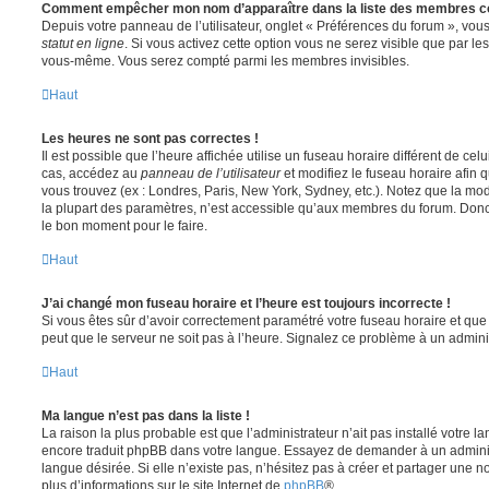
Comment empêcher mon nom d’apparaître dans la liste des membres c
Depuis votre panneau de l’utilisateur, onglet « Préférences du forum », vous
statut en ligne
. Si vous activez cette option vous ne serez visible que par le
vous-même. Vous serez compté parmi les membres invisibles.
Haut
Les heures ne sont pas correctes !
Il est possible que l’heure affichée utilise un fuseau horaire différent de ce
cas, accédez au
panneau de l’utilisateur
et modifiez le fuseau horaire afin 
vous trouvez (ex : Londres, Paris, New York, Sydney, etc.). Notez que la mo
la plupart des paramètres, n’est accessible qu’aux membres du forum. Donc s
le bon moment pour le faire.
Haut
J’ai changé mon fuseau horaire et l’heure est toujours incorrecte !
Si vous êtes sûr d’avoir correctement paramétré votre fuseau horaire et que l
peut que le serveur ne soit pas à l’heure. Signalez ce problème à un adminis
Haut
Ma langue n’est pas dans la liste !
La raison la plus probable est que l’administrateur n’ait pas installé votre 
encore traduit phpBB dans votre langue. Essayez de demander à un administ
langue désirée. Si elle n’existe pas, n’hésitez pas à créer et partager une n
plus d’informations sur le site Internet de
phpBB
®.