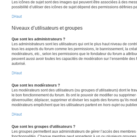
Les icônes de sujet sont des images qui peuvent être associées à des messa
possibilité d’utiliser des icônes de sujet dépend des permissions définies pa
Haut
Niveaux d’utilisateurs et groupes
Que sont les administrateurs ?
Les administrateurs sont les utilisateurs qui ont le plus haut niveau de contrôl
tous les aspects du forum comme les permissions, le bannissement, la créat
modérateurs, etc., selon les permissions que le fondateur du forum a attribu
peuvent aussi avoir toutes les capacités de modération sur l’ensemble des 
autorisé.
Haut
Que sont les modérateurs ?
Les modérateurs sont des utilisateurs (ou groupes d’utilisateurs) dont le trava
le bon fonctionnement du forum. Ils ont le pouvoir de modifier ou supprimer
déverrouiller, déplacer, supprimer et diviser les sujets des forums qu’ils m
modérateurs empêchent que les utilisateurs partent en
hors-sujet
ou publien
Haut
Que sont les groupes d’utilisateurs ?
Les groupes permettent aux administrateurs de gérer l’accès des membres et
fonctionnalités. Chaque membre peut appartenir à un ou plusieurs groupes