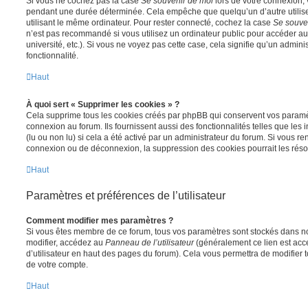
Si vous ne cochez pas la case
Se souvenir de moi
lors de votre connexion,
pendant une durée déterminée. Cela empêche que quelqu’un d’autre utilise
utilisant le même ordinateur. Pour rester connecté, cochez la case
Se souve
n’est pas recommandé si vous utilisez un ordinateur public pour accéder au
université, etc.). Si vous ne voyez pas cette case, cela signifie qu’un admini
fonctionnalité.
Haut
À quoi sert « Supprimer les cookies » ?
Cela supprime tous les cookies créés par phpBB qui conservent vos paramètr
connexion au forum. Ils fournissent aussi des fonctionnalités telles que les
(lu ou non lu) si cela a été activé par un administrateur du forum. Si vous 
connexion ou de déconnexion, la suppression des cookies pourrait les réso
Haut
Paramètres et préférences de l’utilisateur
Comment modifier mes paramètres ?
Si vous êtes membre de ce forum, tous vos paramètres sont stockés dans n
modifier, accédez au
Panneau de l’utilisateur
(généralement ce lien est acce
d’utilisateur en haut des pages du forum). Cela vous permettra de modifier 
de votre compte.
Haut