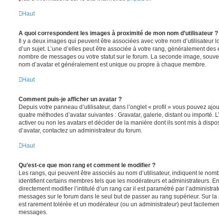
Haut
A quoi correspondent les images à proximité de mon nom d’utilisateur ?
Il y a deux images qui peuvent être associées avec votre nom d’utilisateur
d’un sujet. L’une d’elles peut être associée à votre rang, généralement des 
nombre de messages ou votre statut sur le forum. La seconde image, souve
nom d’avatar et généralement est unique ou propre à chaque membre.
Haut
Comment puis-je afficher un avatar ?
Depuis votre panneau d’utilisateur, dans l’onglet « profil » vous pouvez ajou
quatre méthodes d’avatar suivantes : Gravatar, galerie, distant ou importé. 
activer ou non les avatars et décider de la manière dont ils sont mis à dispos
d’avatar, contactez un administrateur du forum.
Haut
Qu’est-ce que mon rang et comment le modifier ?
Les rangs, qui peuvent être associés au nom d’utilisateur, indiquent le n
identifient certains membres tels que les modérateurs et administrateurs. 
directement modifier l’intitulé d’un rang car il est paramétré par l’administr
messages sur le forum dans le seul but de passer au rang supérieur. Sur la 
est rarement tolérée et un modérateur (ou un administrateur) peut facileme
messages.