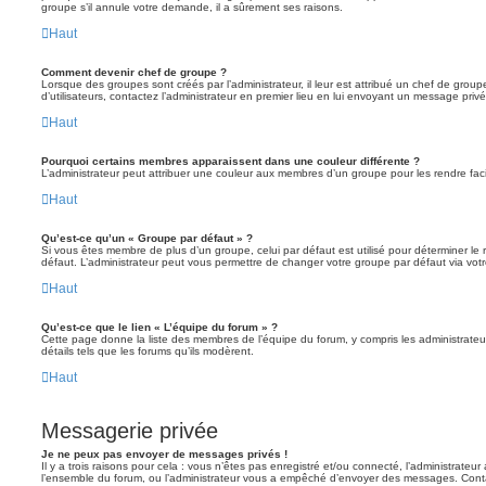
groupe s’il annule votre demande, il a sûrement ses raisons.
Haut
Comment devenir chef de groupe ?
Lorsque des groupes sont créés par l’administrateur, il leur est attribué un chef de grou
d’utilisateurs, contactez l’administrateur en premier lieu en lui envoyant un message privé
Haut
Pourquoi certains membres apparaissent dans une couleur différente ?
L’administrateur peut attribuer une couleur aux membres d’un groupe pour les rendre faci
Haut
Qu’est-ce qu’un « Groupe par défaut » ?
Si vous êtes membre de plus d’un groupe, celui par défaut est utilisé pour déterminer le 
défaut. L’administrateur peut vous permettre de changer votre groupe par défaut via votre
Haut
Qu’est-ce que le lien « L’équipe du forum » ?
Cette page donne la liste des membres de l’équipe du forum, y compris les administrateu
détails tels que les forums qu’ils modèrent.
Haut
Messagerie privée
Je ne peux pas envoyer de messages privés !
Il y a trois raisons pour cela : vous n’êtes pas enregistré et/ou connecté, l’administrateu
l’ensemble du forum, ou l’administrateur vous a empêché d’envoyer des messages. Contac