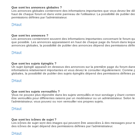
Que sont les annonces globales ?
Les annonces globales contiennent des informations importantes que vous devez lire dè
haut de chaque forum et dans votre panneau de l’utilisateur. La possibilité de publier
permissions définies par l’administrateur.
Haut
Que sont les annonces ?
Les annonces contiennent souvent des informations importantes concernant le forum que
que possible. Les annonces apparaissent en haut de chaque page du forum dans lequel
annonces globales, la possibilité de publier des annonces dépend des permissions définie
Haut
Que sont les sujets épinglés ?
Un sujet épinglé apparaît en dessous des annonces sur la première page du forum dans leq
informations relativement importantes et vous devez le consulter régulièrement. Comme
globales, la possibilité de publier des sujets épinglés dépend des permissions définies par
Haut
Que sont les sujets verrouillés ?
Vous ne pouvez plus répondre dans les sujets verrouillés et tout sondage y étant conten
être verrouillés pour différentes raisons par un modérateur ou un administrateur. Selon 
l’administrateur, vous pouvez ou non verrouiller vos propres sujets.
Haut
Que sont les icônes de sujet ?
Les icônes de sujet sont des images qui peuvent être associées à des messages pour reflét
des icônes de sujet dépend des permissions définies par l’administrateur.
Haut