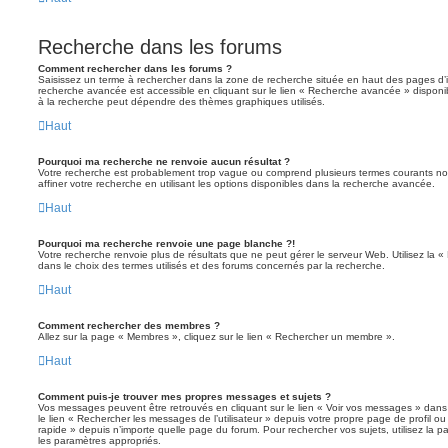
Recherche dans les forums
Comment rechercher dans les forums ?
Saisissez un terme à rechercher dans la zone de recherche située en haut des pages d’
recherche avancée est accessible en cliquant sur le lien « Recherche avancée » disponib
à la recherche peut dépendre des thèmes graphiques utilisés.
Haut
Pourquoi ma recherche ne renvoie aucun résultat ?
Votre recherche est probablement trop vague ou comprend plusieurs termes courants 
affiner votre recherche en utilisant les options disponibles dans la recherche avancée.
Haut
Pourquoi ma recherche renvoie une page blanche ?!
Votre recherche renvoie plus de résultats que ne peut gérer le serveur Web. Utilisez la 
dans le choix des termes utilisés et des forums concernés par la recherche.
Haut
Comment rechercher des membres ?
Allez sur la page « Membres », cliquez sur le lien « Rechercher un membre ».
Haut
Comment puis-je trouver mes propres messages et sujets ?
Vos messages peuvent être retrouvés en cliquant sur le lien « Voir vos messages » dans l
le lien « Rechercher les messages de l’utilisateur » depuis votre propre page de profil ou 
rapide » depuis n’importe quelle page du forum. Pour rechercher vos sujets, utilisez la
les paramètres appropriés.